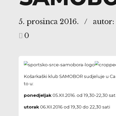
5. prosinca 2016.
autor:
0
Košarkaški klub SAMOBOR sudjeluje u Cari
to u:
ponedjeljak
05.XII.2016. od 19,30-22,30 sati
utorak
06.XII.2016 od 19,30 do 22,30 sati