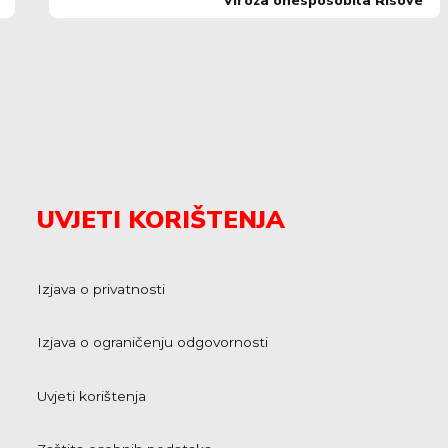
Viroza onesposobila Risove
UVJETI KORIŠTENJA
Izjava o privatnosti
Izjava o ograničenju odgovornosti
Uvjeti korištenja