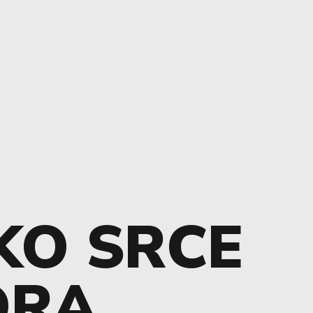
KO SRCE
ORA