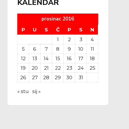
KALENDAR
prosinac 2016
P
U
S
Č
P
S
N
1
2
3
4
5
6
7
8
9
10
11
12
13
14
15
16
17
18
19
20
21
22
23
24
25
26
27
28
29
30
31
« stu
sij »