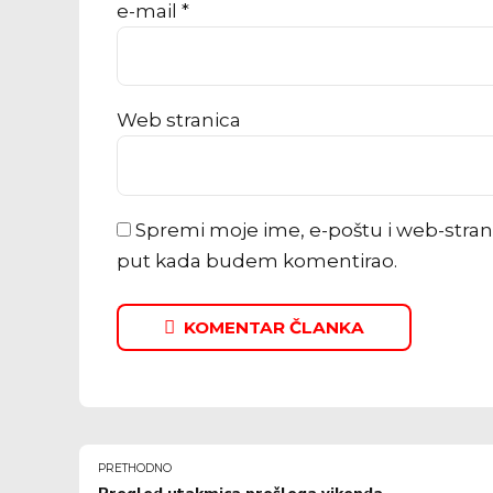
e-mail *
Web stranica
Spremi moje ime, e-poštu i web-stran
put kada budem komentirao.
KOMENTAR ČLANKA
PRETHODNO