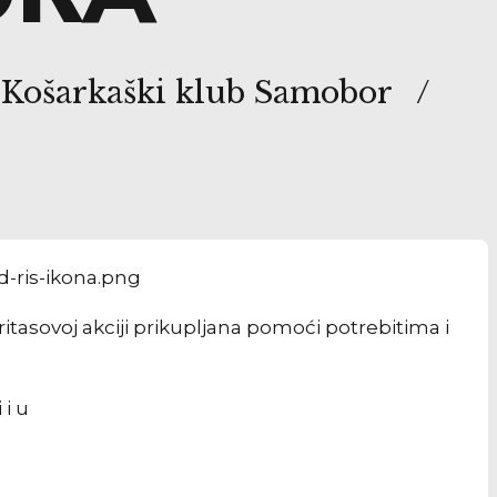
 Košarkaški klub Samobor
tasovoj akciji prikupljana pomoći potrebitima i
 i u