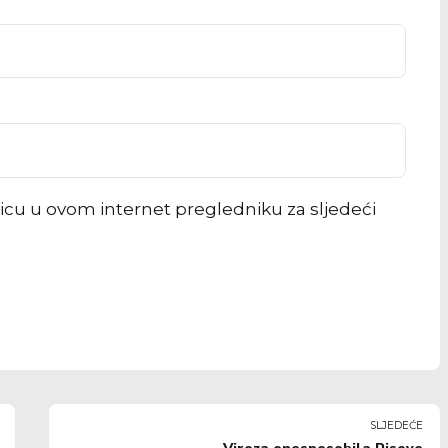
icu u ovom internet pregledniku za sljedeći
SLJEDEĆE