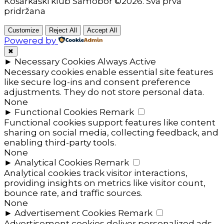
Košarkaški klub Samobor ©2026. Sva prva
pridržana
Customize
Reject All
Accept All
Powered by
✖
►
Necessary Cookies
Always Active
Necessary cookies enable essential site features
like secure log-ins and consent preference
adjustments. They do not store personal data.
None
►
Functional Cookies
Remark
Functional cookies support features like content
sharing on social media, collecting feedback, and
enabling third-party tools.
None
►
Analytical Cookies
Remark
Analytical cookies track visitor interactions,
providing insights on metrics like visitor count,
bounce rate, and traffic sources.
None
►
Advertisement Cookies
Remark
Advertisement cookies deliver personalized ads