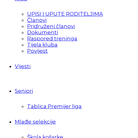
UPISI I UPUTE RODITELJIMA
Članovi
Pridruženi članovi
Dokumenti
Raspored treninga
Tijela kluba
Povijest
Vijesti
Seniori
Tablica Premijer liga
Mlađe selekcije
Škola košarke