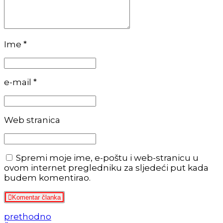
Ime *
e-mail *
Web stranica
Spremi moje ime, e-poštu i web-stranicu u
ovom internet pregledniku za sljedeći put kada
budem komentirao.
Komentar članka
prethodno