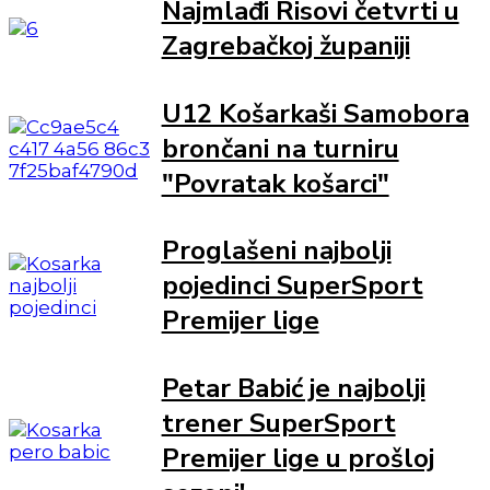
Najmlađi Risovi četvrti u
Zagrebačkoj županiji
U12 Košarkaši Samobora
brončani na turniru
"Povratak košarci"
Proglašeni najbolji
pojedinci SuperSport
Premijer lige
Petar Babić je najbolji
trener SuperSport
Premijer lige u prošloj