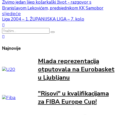
Živimo jedan lijep košarkaški život - razgovor s
Branislavom Lekovićem, predsjednikom KK Samobor
sljedeće
Liga 2004 – 1. ŽUPANIJSKA LIGA – 7. kolo
Najnovije
Mlada reprezentacija
otputovala na Eurobasket
u Ljubljanu
"Risovi" u kvalifikacijama
za FIBA Europe Cup!