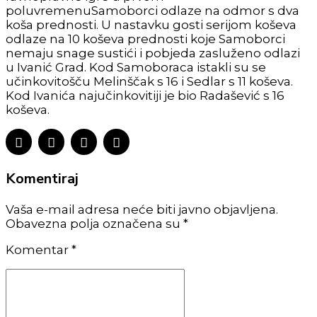
poluvremenuSamoborci odlaze na odmor s dva
koša prednosti. U nastavku gosti serijom koševa
odlaze na 10 koševa prednosti koje Samoborci
nemaju snage sustići i pobjeda zasluženo odlazi
u Ivanić Grad. Kod Samoboraca istakli su se
učinkovitošču Melinščak s 16 i Sedlar s 11 koševa.
Kod Ivanića najučinkovitiji je bio Radašević s 16
koševa.
Komentiraj
Vaša e-mail adresa neće biti javno objavljena.
Obavezna polja označena su *
Komentar
*