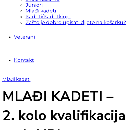
Juniori
Mlađi kadeti
Kadeti/Kadetkinje
Zašto je dobro upisati dijete na košarku?
Veterani
Kontakt
Mlađi kadeti
MLAĐI KADETI –
2. kolo kvalifikacija