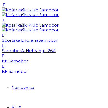
Sportska Dvorana
Samobor
Samobor
A. Hebranga 26A
KK Samobor
KK Samobor
Naslovnica
Klub