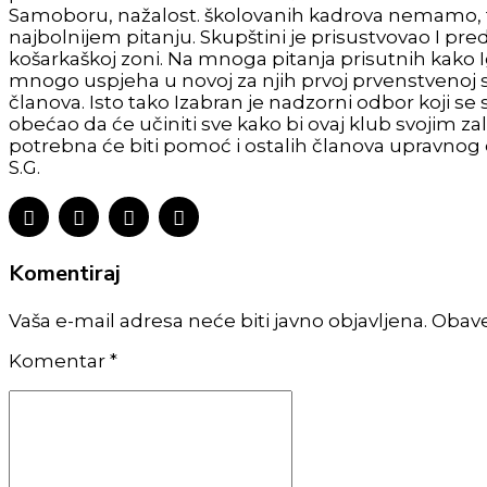
Samoboru, nažalost. školovanih kadrova nemamo, tak
najbolnijem pitanju. Skupštini je prisustvovao I pr
košarkaškoj zoni. Na mnoga pitanja prisutnih kako
mnogo uspjeha u novoj za njih prvoj prvenstvenoj sez
članova. Isto tako Izabran je nadzorni odbor koji se
obećao da će učiniti sve kako bi ovaj klub svojim 
potrebna će biti pomoć i ostalih članova upravno
S.G.
Komentiraj
Vaša e-mail adresa neće biti javno objavljena. Obav
Komentar
*