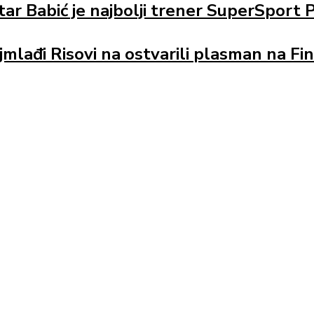
tar Babić je najbolji trener SuperSport P
jmlađi Risovi na ostvarili plasman na Fin