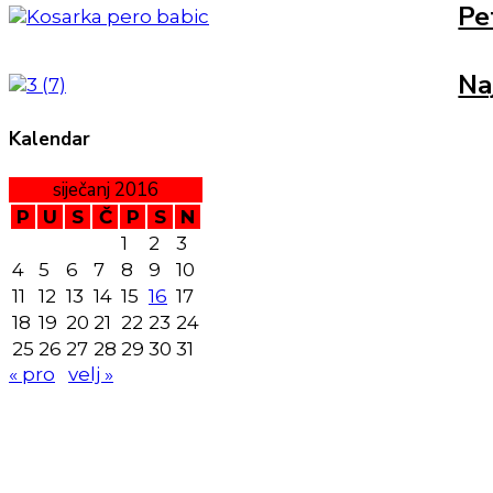
Pe
Na
Kalendar
siječanj 2016
P
U
S
Č
P
S
N
1
2
3
4
5
6
7
8
9
10
11
12
13
14
15
16
17
18
19
20
21
22
23
24
25
26
27
28
29
30
31
« pro
velj »