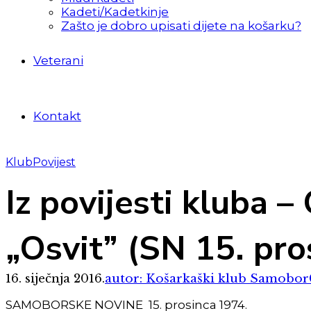
Kadeti/Kadetkinje
Zašto je dobro upisati dijete na košarku?
Veterani
Kontakt
Klub
Povijest
Iz povijesti kluba 
„Osvit” (SN 15. pro
16. siječnja 2016.
autor: Košarkaški klub Samobor
SAMOBORSKE NOVINE 15. prosinca 1974.