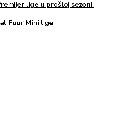
remijer lige u prošloj sezoni!
al Four Mini lige