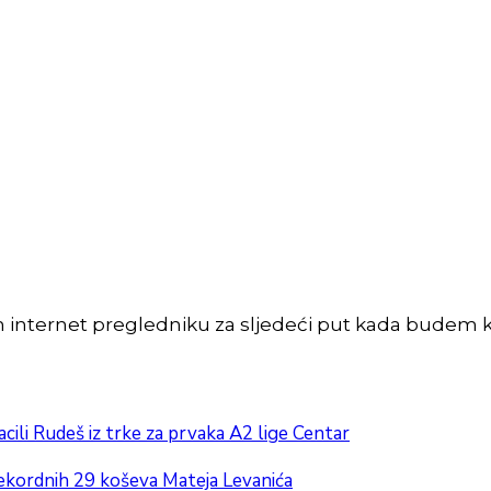
m internet pregledniku za sljedeći put kada budem 
li Rudeš iz trke za prvaka A2 lige Centar
rekordnih 29 koševa Mateja Levanića