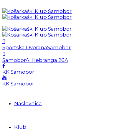
Sportska Dvorana
Samobor
Samobor
A. Hebranga 26A
KK Samobor
KK Samobor
Naslovnica
Klub