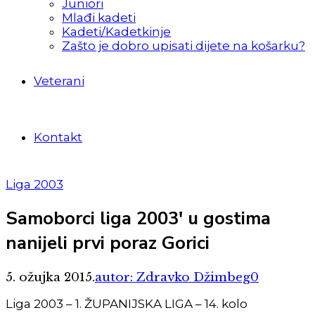
Juniori
Mlađi kadeti
Kadeti/Kadetkinje
Zašto je dobro upisati dijete na košarku?
Veterani
Kontakt
Liga 2003
Samoborci liga 2003′ u gostima
nanijeli prvi poraz Gorici
5. ožujka 2015.
autor: Zdravko Džimbeg
0
Liga 2003 – 1. ŽUPANIJSKA LIGA – 14. kolo