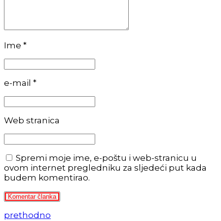
Ime *
e-mail *
Web stranica
Spremi moje ime, e-poštu i web-stranicu u
ovom internet pregledniku za sljedeći put kada
budem komentirao.
Komentar članka
prethodno