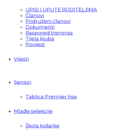
UPISI I UPUTE RODITELJIMA
Članovi
Pridruženi članovi
Dokumenti
Raspored treninga
Tijela kluba
Povijest
Vijesti
Seniori
Tablica Premijer liga
Mlađe selekcije
Škola košarke