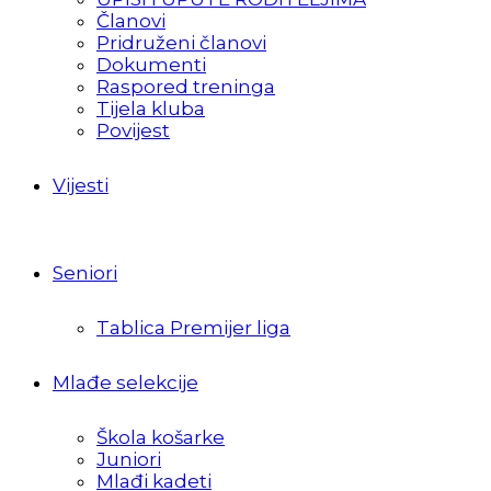
Članovi
Pridruženi članovi
Dokumenti
Raspored treninga
Tijela kluba
Povijest
Vijesti
Seniori
Tablica Premijer liga
Mlađe selekcije
Škola košarke
Juniori
Mlađi kadeti