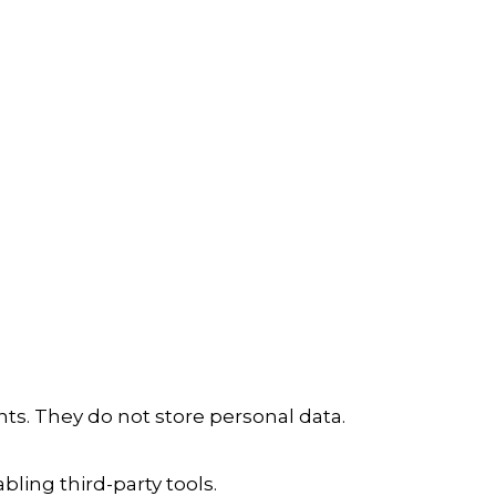
ts. They do not store personal data.
ling third-party tools.