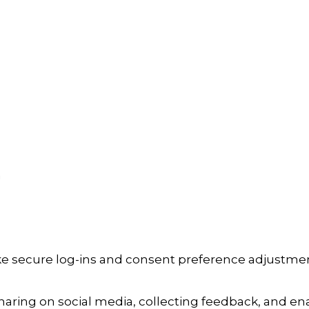
a
ike secure log-ins and consent preference adjustmen
aring on social media, collecting feedback, and enab