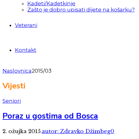
Kadeti/Kadetkinje
Zašto je dobro upisati dijete na košarku?
Veterani
Kontakt
Naslovnica
2015/03
Vijesti
Seniori
Poraz u gostima od Bosca
2. ožujka 2015.
autor: Zdravko Džimbeg
0