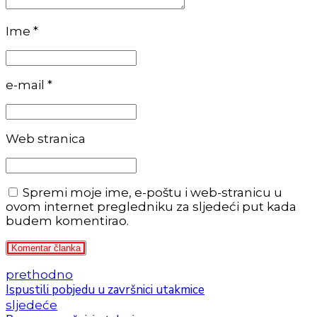
Ime *
e-mail *
Web stranica
Spremi moje ime, e-poštu i web-stranicu u
ovom internet pregledniku za sljedeći put kada
budem komentirao.
Komentar članka
prethodno
Ispustili pobjedu u završnici utakmice
sljedeće