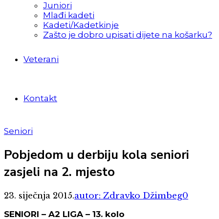
Juniori
Mlađi kadeti
Kadeti/Kadetkinje
Zašto je dobro upisati dijete na košarku?
Veterani
Kontakt
Seniori
Pobjedom u derbiju kola seniori
zasjeli na 2. mjesto
23. siječnja 2015.
autor: Zdravko Džimbeg
0
SENIORI – A2 LIGA – 13. kolo