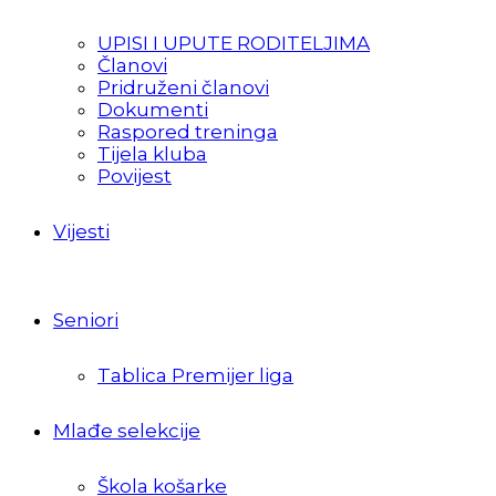
UPISI I UPUTE RODITELJIMA
Članovi
Pridruženi članovi
Dokumenti
Raspored treninga
Tijela kluba
Povijest
Vijesti
Seniori
Tablica Premijer liga
Mlađe selekcije
Škola košarke