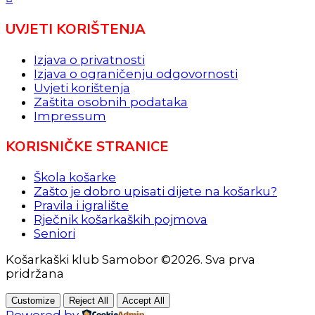
UVJETI KORIŠTENJA
Izjava o privatnosti
Izjava o ograničenju odgovornosti
Uvjeti korištenja
Zaštita osobnih podataka
Impressum
KORISNIČKE STRANICE
Škola košarke
Zašto je dobro upisati dijete na košarku?
Pravila i igralište
Rječnik košarkaških pojmova
Seniori
Košarkaški klub Samobor ©2026. Sva prva
pridržana
Customize
Reject All
Accept All
Powered by