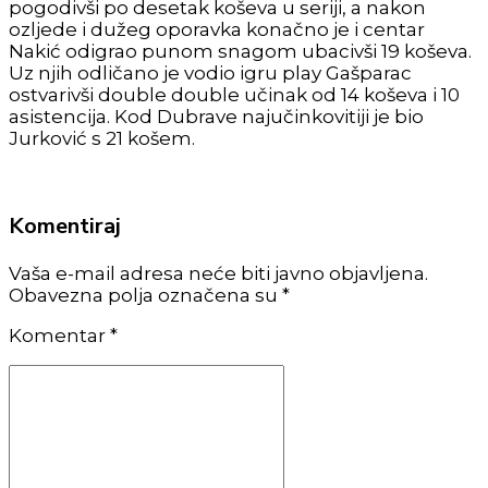
pogodivši po desetak koševa u seriji, a nakon
ozljede i dužeg oporavka konačno je i centar
Nakić odigrao punom snagom ubacivši 19 koševa.
Uz njih odličano je vodio igru play Gašparac
ostvarivši double double učinak od 14 koševa i 10
asistencija. Kod Dubrave najučinkovitiji je bio
Jurković s 21 košem.
Komentiraj
Vaša e-mail adresa neće biti javno objavljena.
Obavezna polja označena su *
Komentar
*