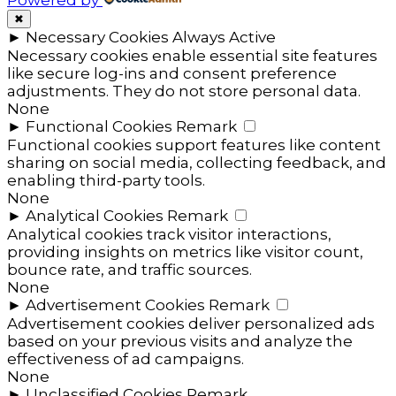
✖
►
Necessary Cookies
Always Active
Necessary cookies enable essential site features
like secure log-ins and consent preference
adjustments. They do not store personal data.
None
►
Functional Cookies
Remark
Functional cookies support features like content
sharing on social media, collecting feedback, and
enabling third-party tools.
None
►
Analytical Cookies
Remark
Analytical cookies track visitor interactions,
providing insights on metrics like visitor count,
bounce rate, and traffic sources.
None
►
Advertisement Cookies
Remark
Advertisement cookies deliver personalized ads
based on your previous visits and analyze the
effectiveness of ad campaigns.
None
►
Unclassified Cookies
Remark