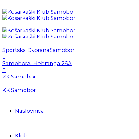
Sportska Dvorana
Samobor
Samobor
A. Hebranga 26A
KK Samobor
KK Samobor
Naslovnica
Klub