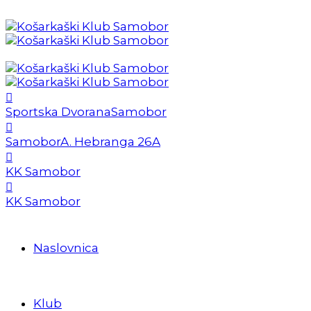
Sportska Dvorana
Samobor
Samobor
A. Hebranga 26A
KK Samobor
KK Samobor
Naslovnica
Klub