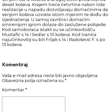
deset koševa. Krajem treće četvrtine nakon loše
realizacije u napadu dozvoljavaju domaćinima da
serijom koševa uzvrate istom mjerom te dođu do
izjednačenja. U samoj završnici domaćini
smirenijom igrom dolaze do zaslužene pobjede.
Kod samoboraca istakli su se učinkovitošču
Mustafić s 14 i Sedlar s 10 koševa. Kod Ivanića
najučinkovitiji su bili Frljak s 14 i Radošević F. s po
13 koševa.
Komentiraj
Vaša e-mail adresa neće biti javno objavljena.
Obavezna polja označena su *
Komentar
*