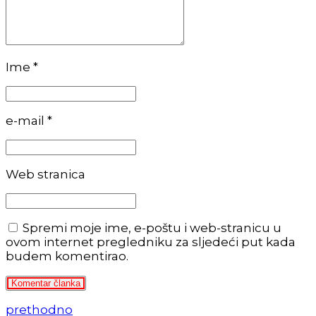
Ime *
e-mail *
Web stranica
Spremi moje ime, e-poštu i web-stranicu u
ovom internet pregledniku za sljedeći put kada
budem komentirao.
Komentar članka
prethodno