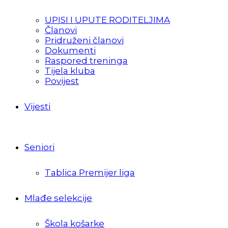
UPISI I UPUTE RODITELJIMA
Članovi
Pridruženi članovi
Dokumenti
Raspored treninga
Tijela kluba
Povijest
Vijesti
Seniori
Tablica Premijer liga
Mlađe selekcije
Škola košarke