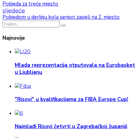
Pobjeda za treće mjesto
sljedeće
Pobjedom u derbiju kola seniori zasjeli na 2. mjesto
Najnovije
Mlada reprezentacija otputovala na Eurobasket
u Ljubljanu
"Risovi" u kvalifikacijama za FIBA Europe Cup!
Najmlađi Risovi četvrti u Zagrebačkoj županiji