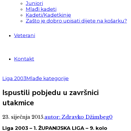
Juniori
Mlađi kadeti
Kadeti/Kadetkinje
Zašto je dobro upisati dijete na košarku?
Veterani
Kontakt
Liga 2003
Mlađe kategorije
Ispustili pobjedu u završnici
utakmice
23. siječnja 2015.
autor: Zdravko Džimbeg
0
Liga 2003 – 1. ŽUPANIJSKA LIGA – 9. kolo