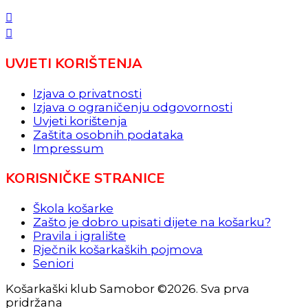
UVJETI KORIŠTENJA
Izjava o privatnosti
Izjava o ograničenju odgovornosti
Uvjeti korištenja
Zaštita osobnih podataka
Impressum
KORISNIČKE STRANICE
Škola košarke
Zašto je dobro upisati dijete na košarku?
Pravila i igralište
Rječnik košarkaških pojmova
Seniori
Košarkaški klub Samobor ©2026. Sva prva
pridržana