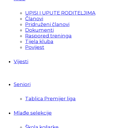
UPISI I UPUTE RODITELJIMA
Članovi
Pridruženi članovi
Dokumenti
Raspored treninga
Tijela kluba
Povijest
Vijesti
Seniori
Tablica Premijer liga
Mlađe selekcije
Škola košarke