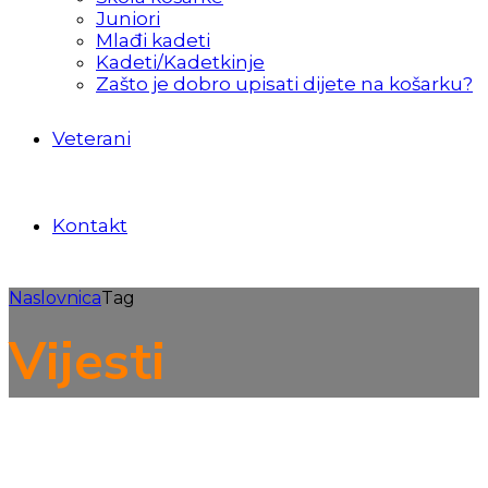
Juniori
Mlađi kadeti
Kadeti/Kadetkinje
Zašto je dobro upisati dijete na košarku?
Veterani
Kontakt
Naslovnica
Tag
Vijesti
Seniori
Vijesti