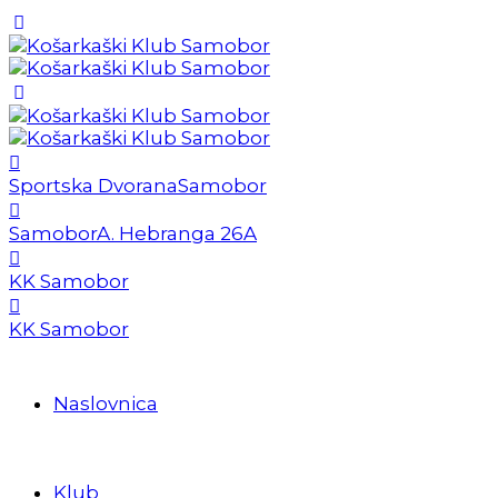
Sportska Dvorana
Samobor
Samobor
A. Hebranga 26A
KK Samobor
KK Samobor
Naslovnica
Klub