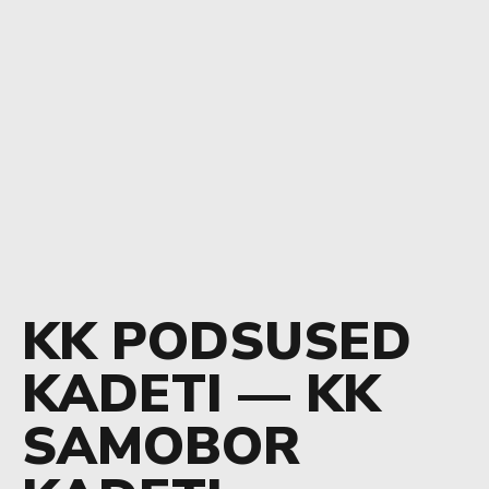
KK PODSUSED
KADETI — KK
SAMOBOR