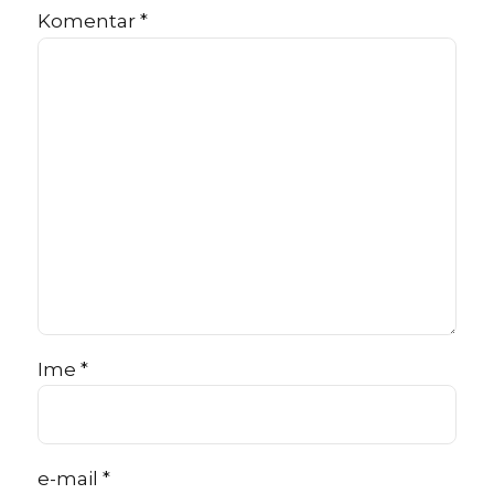
Komentar
*
Ime *
e-mail *