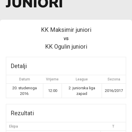
JUNIORI
KK Maksimir juniori
vs
KK Ogulin juniori
Detalji
Datum
Vrijeme
League
Sezona
20. studenoga
2. juniorska liga
12:00
2016/2017
2016.
zapad
Rezultati
Ekipa
T