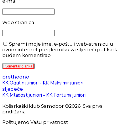
e-mail *
Web stranica
Spremi moje ime, e-poštu i web-stranicu u
ovom internet pregledniku za sljedeći put kada
budem komentirao.
Komentar članka
prethodno
KK Ogulin juniori - KK Maksimir juniori
sljedeće
KK Mladost juniori - KK Fortuna juniori
Košarkaški klub Samobor ©2026. Sva prva
pridržana
Poštujemo Vašu privatnost