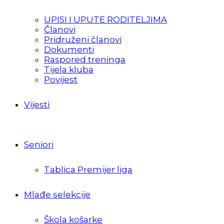
UPISI I UPUTE RODITELJIMA
Članovi
Pridruženi članovi
Dokumenti
Raspored treninga
Tijela kluba
Povijest
Vijesti
Seniori
Tablica Premijer liga
Mlađe selekcije
Škola košarke