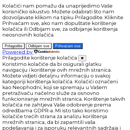
Kolačići nam pomažu da unaprijedimo Vaše
korisničko iskustvo. Možete odabrati što nam
dozvoljavate klikom na tipku Prilagodite. Kliknite
Prihvaćam sve, ako nam dopuštate korištenje
kolačića ili Odbijam sve, za odbijanje korištenja
neosnovnih kolačića.
Prilagodite
Odbijam sve
Prihvaćam sve
Powered by
Prilagodite korištenje kolačića
✖
Koristimo kolačiće da bi osigurali glatku
navigaciju i korištenje ovih mrežnih stranica.
Možete vidjeti detaljnu informaciju o svakoj
kategoriji korištenja kolačića. Kolačići označeni
kao Neophodni, koji se spremaju u Vašem
pretraživaču načelno služe za osnovno
funkcioniranje mrežnih stranica. Korištenje takvih
kolačića ne zahtjeva Vaše odobrenje prema
odredbama GDPR-a. Mi isto tako koristimo
kolačiće trećih strana za analizu korištenja
mrežnih stranica, da bi zapamtili vaša
podešavanja i za isporuku relevantnih sadržaja i