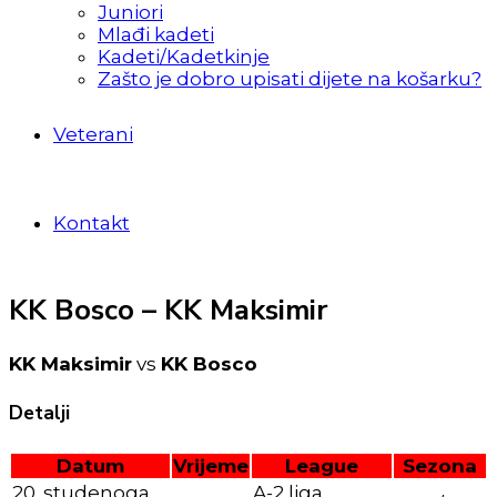
Juniori
Mlađi kadeti
Kadeti/Kadetkinje
Zašto je dobro upisati dijete na košarku?
Veterani
Kontakt
KK Bosco – KK Maksimir
KK Maksimir
vs
KK Bosco
Detalji
Datum
Vrijeme
League
Sezona
20. studenoga
A-2 liga