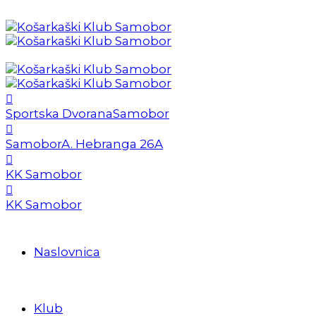
Sportska Dvorana
Samobor
Samobor
A. Hebranga 26A
KK Samobor
KK Samobor
Naslovnica
Klub