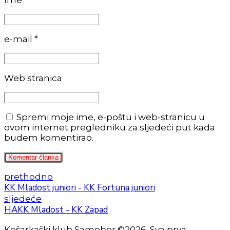
Ime *
e-mail *
Web stranica
Spremi moje ime, e-poštu i web-stranicu u
ovom internet pregledniku za sljedeći put kada
budem komentirao.
Komentar članka
prethodno
KK Mladost juniori - KK Fortuna juniori
sljedeće
HAKK Mladost - KK Zapad
Košarkaški klub Samobor ©2026. Sva prva