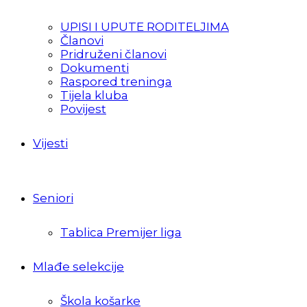
UPISI I UPUTE RODITELJIMA
Članovi
Pridruženi članovi
Dokumenti
Raspored treninga
Tijela kluba
Povijest
Vijesti
Seniori
Tablica Premijer liga
Mlađe selekcije
Škola košarke