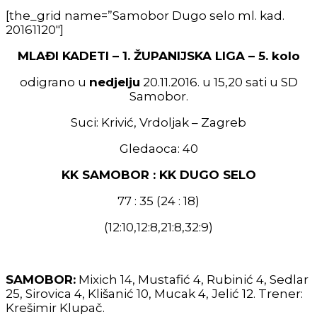
[the_grid name=”Samobor Dugo selo ml. kad.
20161120″]
MLAĐI KADETI – 1. ŽUPANIJSKA LIGA – 5. kolo
odigrano u
nedjelju
20.11.2016. u 15,20 sati u SD
Samobor.
Suci: Krivić, Vrdoljak – Zagreb
Gledaoca: 40
KK SAMOBOR : KK DUGO SELO
77 : 35 (24 : 18)
(12:10,12:8,21:8,32:9)
SAMOBOR:
Mixich 14, Mustafić 4, Rubinić 4, Sedlar
25, Sirovica 4, Klišanić 10, Mucak 4, Jelić 12. Trener:
Krešimir Klupač.