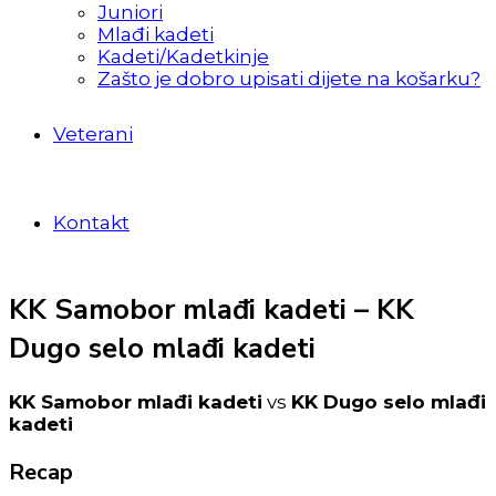
Juniori
Mlađi kadeti
Kadeti/Kadetkinje
Zašto je dobro upisati dijete na košarku?
Veterani
Kontakt
KK Samobor mlađi kadeti – KK
Dugo selo mlađi kadeti
KK Samobor mlađi kadeti
vs
KK Dugo selo mlađi
kadeti
Recap