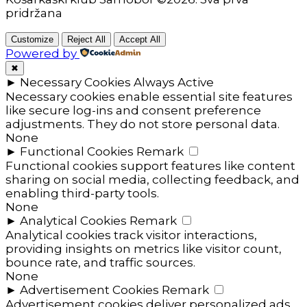
pridržana
Customize
Reject All
Accept All
Powered by
✖
►
Necessary Cookies
Always Active
Necessary cookies enable essential site features
like secure log-ins and consent preference
adjustments. They do not store personal data.
None
►
Functional Cookies
Remark
Functional cookies support features like content
sharing on social media, collecting feedback, and
enabling third-party tools.
None
►
Analytical Cookies
Remark
Analytical cookies track visitor interactions,
providing insights on metrics like visitor count,
bounce rate, and traffic sources.
None
►
Advertisement Cookies
Remark
Advertisement cookies deliver personalized ads