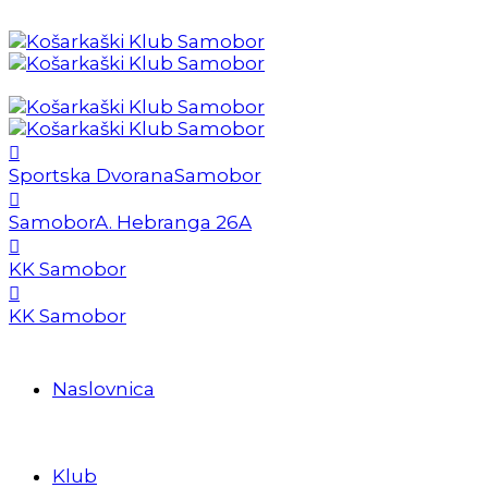
Sportska Dvorana
Samobor
Samobor
A. Hebranga 26A
KK Samobor
KK Samobor
Naslovnica
Klub