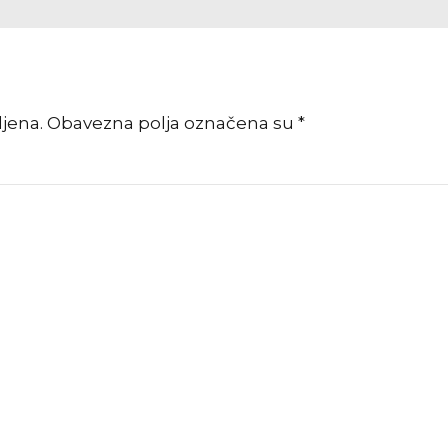
vljena. Obavezna polja označena su *