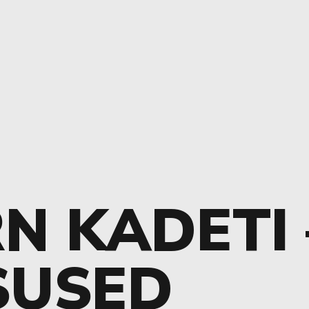
N KADETI 
SUSED