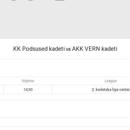
KK Podsused kadeti
AKK VERN kadeti
vs
Vrijeme
League
14:30
2. kadetska liga centar