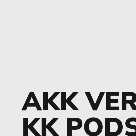
AKK VER
KK POD