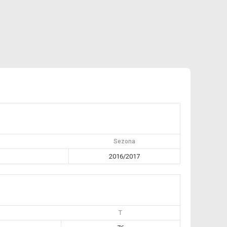
Sezona
2016/2017
T