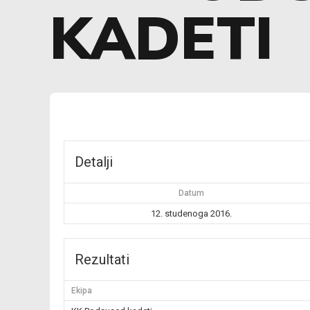
KADETI
Detalji
Datum
12. studenoga 2016.
Rezultati
Ekipa