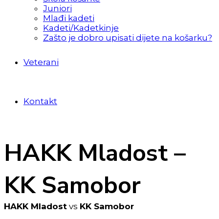
Juniori
Mlađi kadeti
Kadeti/Kadetkinje
Zašto je dobro upisati dijete na košarku?
Veterani
Kontakt
HAKK Mladost –
KK Samobor
HAKK Mladost
vs
KK Samobor