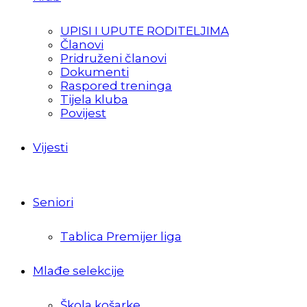
UPISI I UPUTE RODITELJIMA
Članovi
Pridruženi članovi
Dokumenti
Raspored treninga
Tijela kluba
Povijest
Vijesti
Seniori
Tablica Premijer liga
Mlađe selekcije
Škola košarke