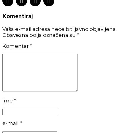
Komentiraj
Vaša e-mail adresa neće biti javno objavljena.
Obavezna polja označena su *
Komentar
*
Ime *
e-mail *