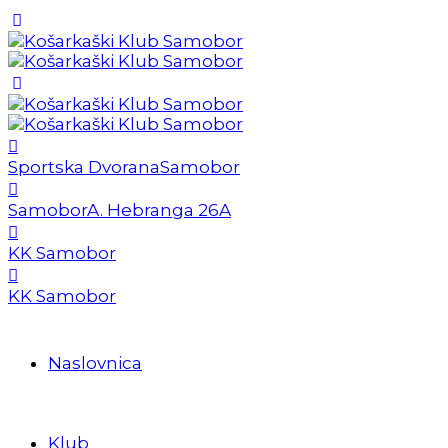
Sportska Dvorana
Samobor
Samobor
A. Hebranga 26A
KK Samobor
KK Samobor
Naslovnica
Klub