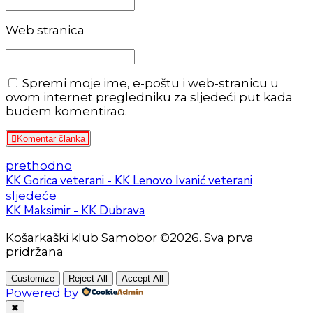
Web stranica
Spremi moje ime, e-poštu i web-stranicu u
ovom internet pregledniku za sljedeći put kada
budem komentirao.
Komentar članka
prethodno
KK Gorica veterani - KK Lenovo Ivanić veterani
sljedeće
KK Maksimir - KK Dubrava
Košarkaški klub Samobor ©2026. Sva prva
pridržana
Customize
Reject All
Accept All
Powered by
✖