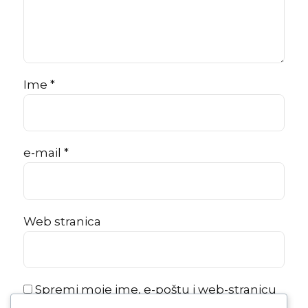
Ime *
e-mail *
Web stranica
Spremi moje ime, e-poštu i web-stranicu