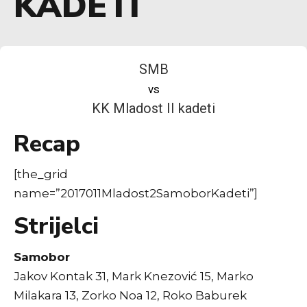
KADETI
SMB
vs
KK Mladost II kadeti
Recap
[the_grid
name=”2017011Mladost2SamoborKadeti”]
Strijelci
Samobor
Jakov Kontak 31, Mark Knezović 15, Marko
Milakara 13, Zorko Noa 12, Roko Baburek