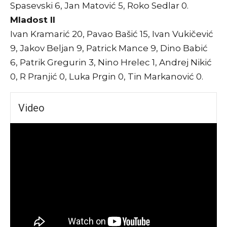
Spasevski 6, Jan Matović 5, Roko Sedlar 0.
Mladost II
Ivan Kramarić 20, Pavao Bašić 15, Ivan Vukičević
9, Jakov Beljan 9, Patrick Mance 9, Dino Babić
6, Patrik Gregurin 3, Nino Hrelec 1, Andrej Nikić
0, R Pranjić 0, Luka Prgin 0, Tin Markanović 0.
Video