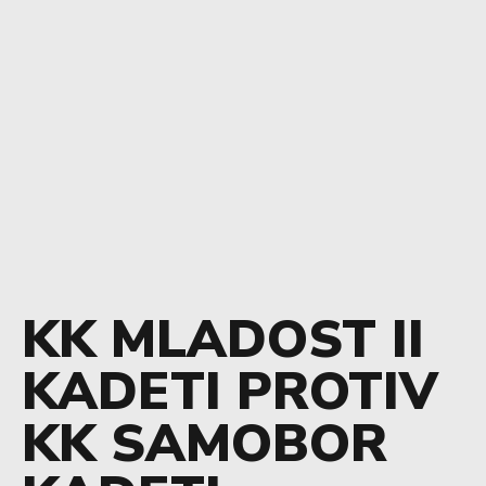
KK MLADOST II
KADETI PROTIV
KK SAMOBOR