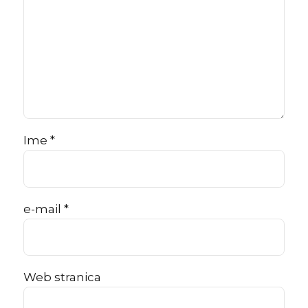
Ime *
e-mail *
Web stranica