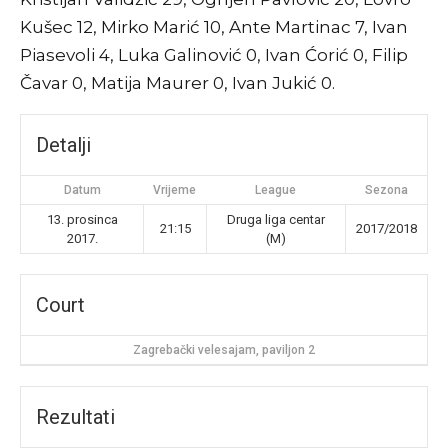
Kušec 12, Mirko Marić 10, Ante Martinac 7, Ivan
Piasevoli 4, Luka Galinović 0, Ivan Ćorić 0, Filip
Čavar 0, Matija Maurer 0, Ivan Jukić 0.
Detalji
Datum
Vrijeme
League
Sezona
13. prosinca
Druga liga centar
21:15
2017/2018
2017.
(M)
Court
Zagrebački velesajam, paviljon 2
Rezultati