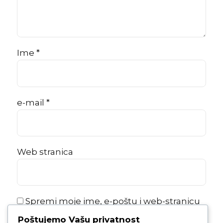
Ime *
e-mail *
Web stranica
Spremi moje ime, e-poštu i web-stranicu
u ovom internet pregledniku za sljedeći
Poštujemo Vašu privatnost