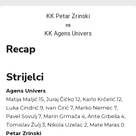
KK Petar Zrinski
vs
KK Agens Univers
Recap
Strijelci
Agens Univers
Matija Maljić 15, Juraj Čičko 12, Karlo Krčelić 12,
Luka Cindrić 9, Ivan Ćirić 7, Marko Nemec 7,
Pavel Sovulj 7, Marin Grmača 4, Ante Grbeša 4,
Tomislav Žulj 3, Nikola Uzelac 2, Mate Maras 0.
Petar Zrinski