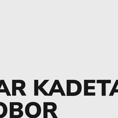
AR KADET
OBOR