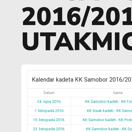
2016/20
UTAKMI
Kalendar kadeta KK Samobor 2016/201
Datum
Game
24. rujna 2016.
KK Samobor kadeti - KK For
1. listopada 2016.
KK Sisak kadeti - KK Samo
15. listopada 2016.
KK Samobor kadeti - KK Pod
23. listopada 2016.
KK Samobor kadeti - KK Go