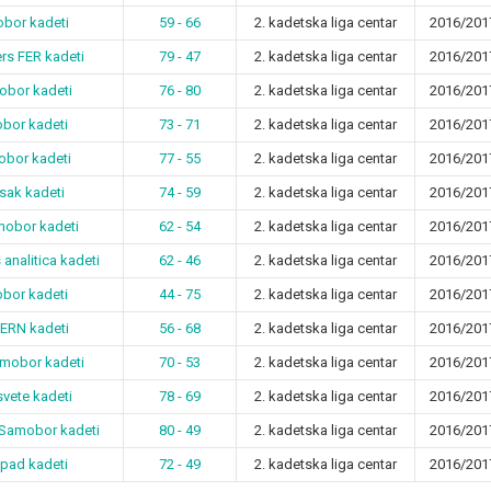
bor kadeti
59 - 66
2. kadetska liga centar
2016/201
rs FER kadeti
79 - 47
2. kadetska liga centar
2016/201
obor kadeti
76 - 80
2. kadetska liga centar
2016/201
bor kadeti
73 - 71
2. kadetska liga centar
2016/201
obor kadeti
77 - 55
2. kadetska liga centar
2016/201
sak kadeti
74 - 59
2. kadetska liga centar
2016/201
mobor kadeti
62 - 54
2. kadetska liga centar
2016/201
analitica kadeti
62 - 46
2. kadetska liga centar
2016/201
obor kadeti
44 - 75
2. kadetska liga centar
2016/201
ERN kadeti
56 - 68
2. kadetska liga centar
2016/201
amobor kadeti
70 - 53
2. kadetska liga centar
2016/201
vete kadeti
78 - 69
2. kadetska liga centar
2016/201
K Samobor kadeti
80 - 49
2. kadetska liga centar
2016/201
pad kadeti
72 - 49
2. kadetska liga centar
2016/201