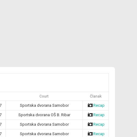
Court
Članak
7
Sportska dvorana Samobor
Recap
7
Sportska dvorana OŠ B. Ribar
Recap
7
Sportska dvorana Samobor
Recap
7
Sportska dvorana Samobor
Recap