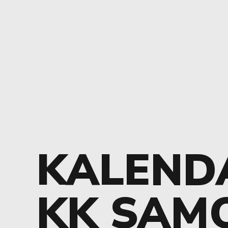
KALEND
KK SAM