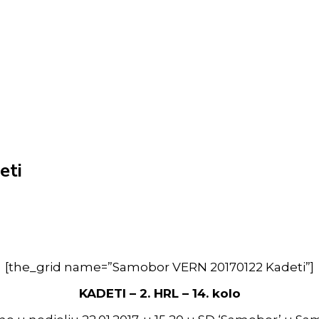
eti
[the_grid name=”Samobor VERN 20170122 Kadeti”]
KADETI – 2. HRL – 14. kolo