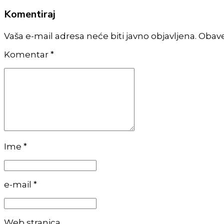
Komentiraj
Vaša e-mail adresa neće biti javno objavljena. Obav
Komentar
*
Ime *
e-mail *
Web stranica