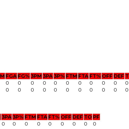
GM
FGA
FG%
3PM
3PA
3P%
FTM
FTA
FT%
OFF
DEF
0
0
0
0
0
0
0
0
0
0
0
0
0
0
0
0
0
0
0
0
0
0
M
3PA
3P%
FTM
FTA
FT%
OFF
DEF
TO
PF
0
0
0
0
0
0
0
0
0