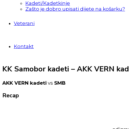
Kadeti/Kadetkinje
Zašto je dobro upisati dijete na košarku?
Veterani
Kontakt
KK Samobor kadeti – AKK VERN kad
AKK VERN kadeti
vs
SMB
Recap