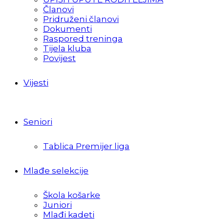
Članovi
Pridruženi članovi
Dokumenti
Raspored treninga
Tijela kluba
Povijest
Vijesti
Seniori
Tablica Premijer liga
Mlađe selekcije
Škola košarke
Juniori
Mlađi kadeti