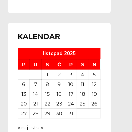
lige
KALENDAR
listopad 2025
P
U
S
Č
P
S
N
1
2
3
4
5
6
7
8
9
10
11
12
13
14
15
16
17
18
19
20
21
22
23
24
25
26
27
28
29
30
31
« ruj
stu »