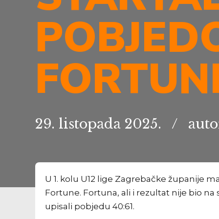
POBJED
FORTUN
29. listopada 2025.
auto
U 1. kolu U12 lige Zagrebačke županije mal
Fortune. Fortuna, ali i rezultat nije bio n
upisali pobjedu 40:61.