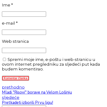
Ime *
e-mail *
Web stranica
Spremi moje ime, e-poštu i web-stranicu u
ovom internet pregledniku za sljedeći put kada
budem komentirao.
Komentar članka
prethodno
Mladi "Risovi" borave na Velom Lošinju
sljedeće
Pretkadeti izborili Prvu ligu!