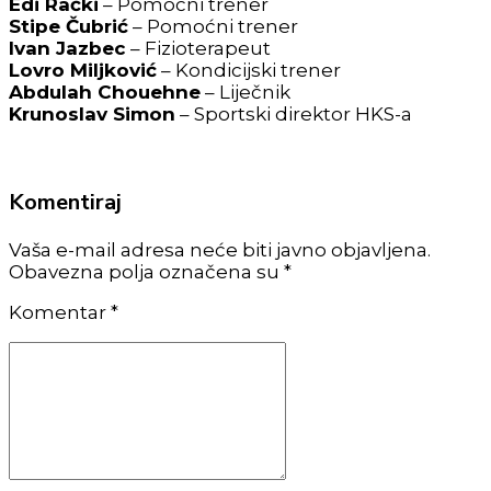
Edi Rački
– Pomoćni trener
Stipe Čubrić
– Pomoćni trener
Ivan Jazbec
– Fizioterapeut
Lovro Miljković
– Kondicijski trener
Abdulah Chouehne
– Liječnik
Krunoslav Simon
– Sportski direktor HKS-a
Komentiraj
Vaša e-mail adresa neće biti javno objavljena.
Obavezna polja označena su *
Komentar
*