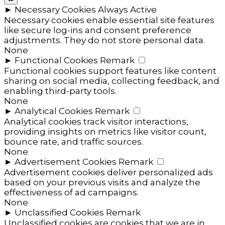
►
Necessary Cookies
Always Active
Necessary cookies enable essential site features
like secure log-ins and consent preference
adjustments. They do not store personal data.
None
►
Functional Cookies
Remark
Functional cookies support features like content
sharing on social media, collecting feedback, and
enabling third-party tools.
None
►
Analytical Cookies
Remark
Analytical cookies track visitor interactions,
providing insights on metrics like visitor count,
bounce rate, and traffic sources.
None
►
Advertisement Cookies
Remark
Advertisement cookies deliver personalized ads
based on your previous visits and analyze the
effectiveness of ad campaigns.
None
►
Unclassified Cookies
Remark
Unclassified cookies are cookies that we are in