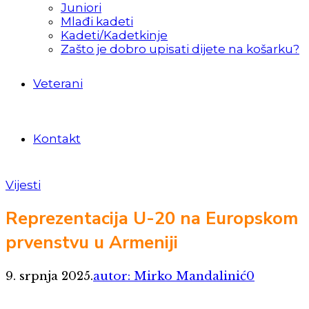
Juniori
Mlađi kadeti
Kadeti/Kadetkinje
Zašto je dobro upisati dijete na košarku?
Veterani
Kontakt
Vijesti
Reprezentacija U-20 na Europskom
prvenstvu u Armeniji
9. srpnja 2025.
autor: Mirko Mandalinić
0