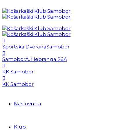
Sportska Dvorana
Samobor
Samobor
A. Hebranga 26A
KK Samobor
KK Samobor
Naslovnica
Klub