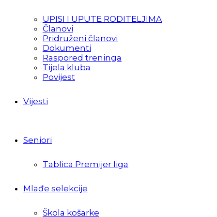
UPISI I UPUTE RODITELJIMA
Članovi
Pridruženi članovi
Dokumenti
Raspored treninga
Tijela kluba
Povijest
Vijesti
Seniori
Tablica Premijer liga
Mlađe selekcije
Škola košarke