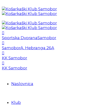
Sportska Dvorana
Samobor
Samobor
A. Hebranga 26A
KK Samobor
KK Samobor
Naslovnica
Klub