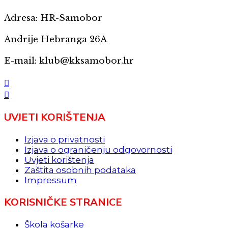
Adresa: HR-Samobor
Andrije Hebranga 26A
E-mail: klub@kksamobor.hr
UVJETI KORIŠTENJA
Izjava o privatnosti
Izjava o ograničenju odgovornosti
Uvjeti korištenja
Zaštita osobnih podataka
Impressum
KORISNIČKE STRANICE
Škola košarke