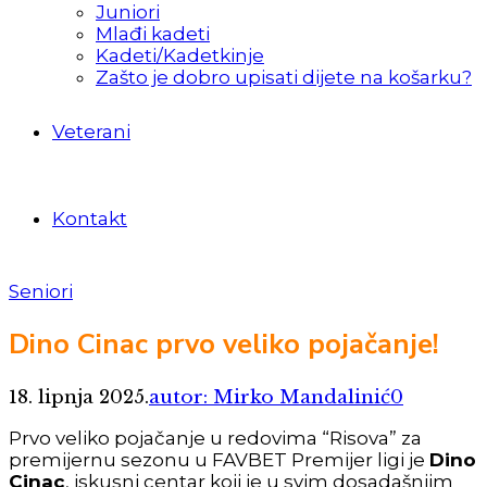
Juniori
Mlađi kadeti
Kadeti/Kadetkinje
Zašto je dobro upisati dijete na košarku?
Veterani
Kontakt
Seniori
Dino Cinac prvo veliko pojačanje!
18. lipnja 2025.
autor: Mirko Mandalinić
0
Prvo veliko pojačanje u redovima “Risova” za
premijernu sezonu u FAVBET Premijer ligi je
Dino
Cinac
, iskusni centar koji je u svim dosadašnjim