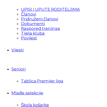
UPISI I UPUTE RODITELJIMA
Članovi
Pridruženi članovi
Dokumenti
Raspored treninga
Tijela kluba
Povijest
Vijesti
Seniori
Tablica Premijer liga
Mlađe selekcije
Škola košarke