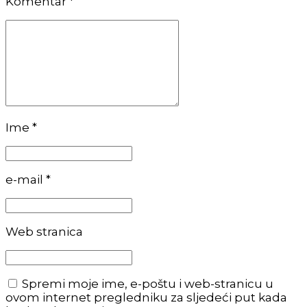
Komentar
*
Ime *
e-mail *
Web stranica
Spremi moje ime, e-poštu i web-stranicu u
ovom internet pregledniku za sljedeći put kada