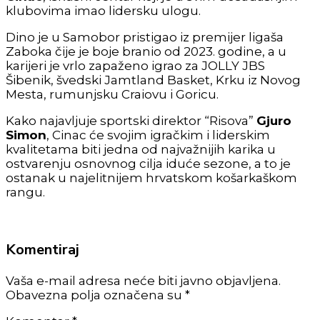
klubovima imao lidersku ulogu.
Dino je u Samobor pristigao iz premijer ligaša
Zaboka čije je boje branio od 2023. godine, a u
karijeri je vrlo zapaženo igrao za JOLLY JBS
Šibenik, švedski Jamtland Basket, Krku iz Novog
Mesta, rumunjsku Craiovu i Goricu.
Kako najavljuje sportski direktor “Risova”
Gjuro
Simon
, Cinac će svojim igračkim i liderskim
kvalitetama biti jedna od najvažnijih karika u
ostvarenju osnovnog cilja iduće sezone, a to je
ostanak u najelitnijem hrvatskom košarkaškom
rangu.
Komentiraj
Vaša e-mail adresa neće biti javno objavljena.
Obavezna polja označena su *