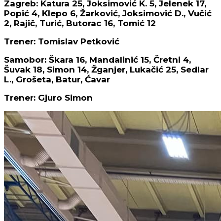
Zagreb: Katura 25, Joksimović K. 5, Jelenek 17,
Popić 4, Klepo 6, Žarković, Joksimović D., Vučić
2, Rajič, Turić, Butorac 16, Tomić 12
Trener: Tomislav Petković
Samobor: Škara 16, Mandalinić 15, Čretni 4,
Šuvak 18, Simon 14, Žganjer, Lukačić 25, Sedlar
L., Grošeta, Batur, Ćavar
Trener: Gjuro Simon