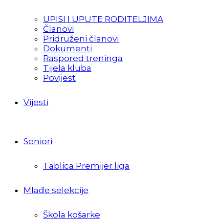
UPISI I UPUTE RODITELJIMA
Članovi
Pridruženi članovi
Dokumenti
Raspored treninga
Tijela kluba
Povijest
Vijesti
Seniori
Tablica Premijer liga
Mlađe selekcije
Škola košarke