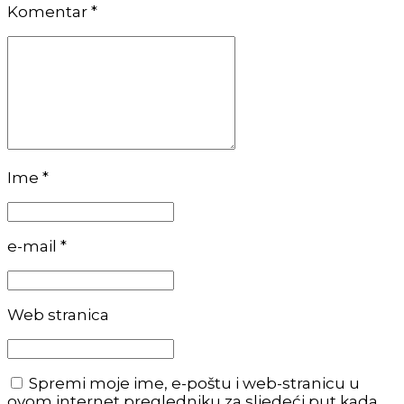
Komentar
*
Ime *
e-mail *
Web stranica
Spremi moje ime, e-poštu i web-stranicu u
ovom internet pregledniku za sljedeći put kada