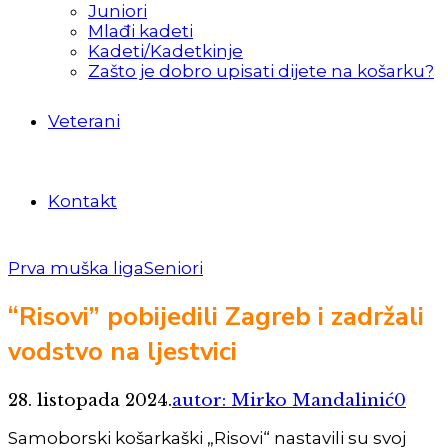
Juniori
Mlađi kadeti
Kadeti/Kadetkinje
Zašto je dobro upisati dijete na košarku?
Veterani
Kontakt
Prva muška liga
Seniori
“Risovi” pobijedili Zagreb i zadržali
vodstvo na ljestvici
28. listopada 2024.
autor: Mirko Mandalinić
0
Samoborski košarkaški „Risovi“ nastavili su svoj