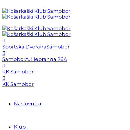
Sportska Dvorana
Samobor
Samobor
A. Hebranga 26A
KK Samobor
KK Samobor
Naslovnica
Klub