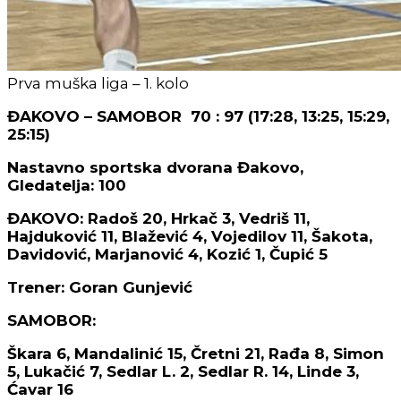
Prva muška liga – 1. kolo
ĐAKOVO – SAMOBOR 70 : 97 (17:28, 13:25, 15:29,
25:15)
Nastavno sportska dvorana Đakovo,
Gledatelja: 100
ĐAKOVO: Radoš 20, Hrkač 3, Vedriš 11,
Hajduković 11, Blažević 4, Vojedilov 11, Šakota,
Davidović, Marjanović 4, Kozić 1, Čupić 5
Trener: Goran Gunjević
SAMOBOR:
Škara 6, Mandalinić 15, Čretni 21, Rađa 8, Simon
5, Lukačić 7, Sedlar L. 2, Sedlar R. 14, Linde 3,
Ćavar 16