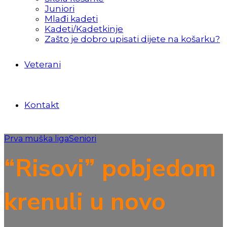
Juniori
Mlađi kadeti
Kadeti/Kadetkinje
Zašto je dobro upisati dijete na košarku?
Veterani
Kontakt
Prva muška liga
Seniori
“Risovi” pobjedom
krenuli u novo