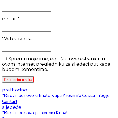
e-mail *
Web stranica
Spremi moje ime, e-poštu i web-stranicu u
ovom internet pregledniku za sljedeći put kada
budem komentirao.
Komentar članka
prethodno
"Risovi" ponovo u finalu Kupa Krešimira Ćosića - regije
Centar!
sljedeće
"Risovi" ponovo pobjednici Kupa!