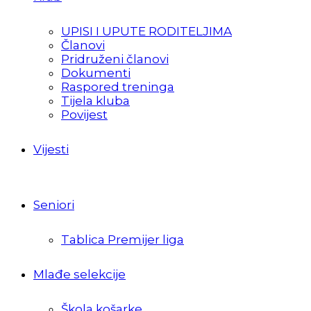
UPISI I UPUTE RODITELJIMA
Članovi
Pridruženi članovi
Dokumenti
Raspored treninga
Tijela kluba
Povijest
Vijesti
Seniori
Tablica Premijer liga
Mlađe selekcije
Škola košarke