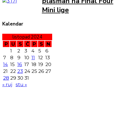
plasman na Final Four
Mini lige
Kalendar
listopad 2024
P
U
S
Č
P
S
N
1
2
3
4
5
6
7
8
9
10
11
12
13
14
15
16
17
18
19
20
21
22
23
24
25
26
27
28
29
30
31
« ruj
stu »