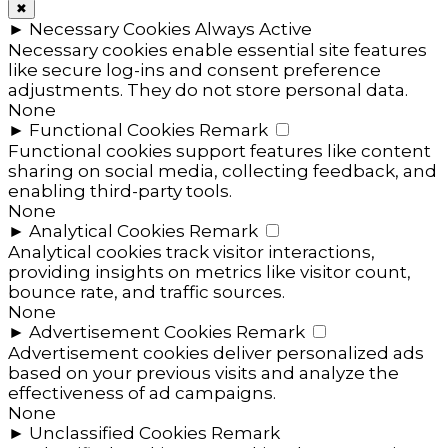
✖
►
Necessary Cookies
Always Active
Necessary cookies enable essential site features
like secure log-ins and consent preference
adjustments. They do not store personal data.
None
►
Functional Cookies
Remark
Functional cookies support features like content
sharing on social media, collecting feedback, and
enabling third-party tools.
None
►
Analytical Cookies
Remark
Analytical cookies track visitor interactions,
providing insights on metrics like visitor count,
bounce rate, and traffic sources.
None
►
Advertisement Cookies
Remark
Advertisement cookies deliver personalized ads
based on your previous visits and analyze the
effectiveness of ad campaigns.
None
►
Unclassified Cookies
Remark