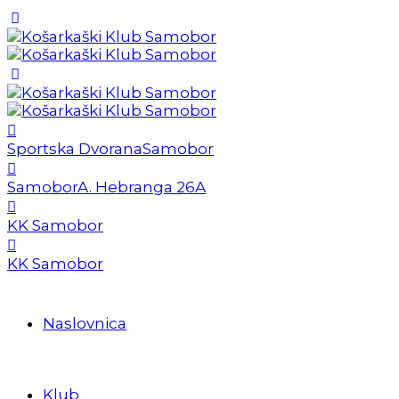
Sportska Dvorana
Samobor
Samobor
A. Hebranga 26A
KK Samobor
KK Samobor
Naslovnica
Klub