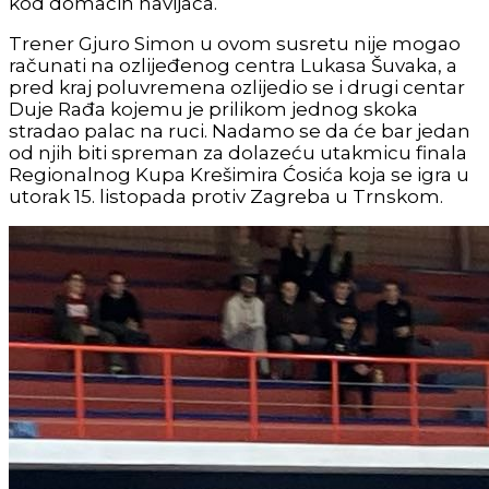
kod domaćih navijača.
Trener Gjuro Simon u ovom susretu nije mogao
računati na ozlijeđenog centra Lukasa Šuvaka, a
pred kraj poluvremena ozlijedio se i drugi centar
Duje Rađa kojemu je prilikom jednog skoka
stradao palac na ruci. Nadamo se da će bar jedan
od njih biti spreman za dolazeću utakmicu finala
Regionalnog Kupa Krešimira Ćosića koja se igra u
utorak 15. listopada protiv Zagreba u Trnskom.