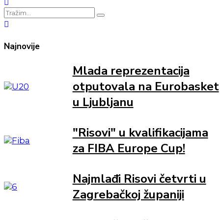
Najnovije
Mlada reprezentacija
otputovala na Eurobasket
u Ljubljanu
"Risovi" u kvalifikacijama
za FIBA Europe Cup!
Najmlađi Risovi četvrti u
Zagrebačkoj županiji