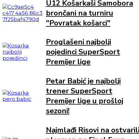
U12 Košarkaši Samobora
brončani na turniru
"Povratak košarci"
Proglašeni najbolji
pojedinci SuperSport
Premijer lige
Petar Babić je najbolji
trener SuperSport
Premijer lige u prošloj
sezoni!
Najmlađi Risovi na ostvaril