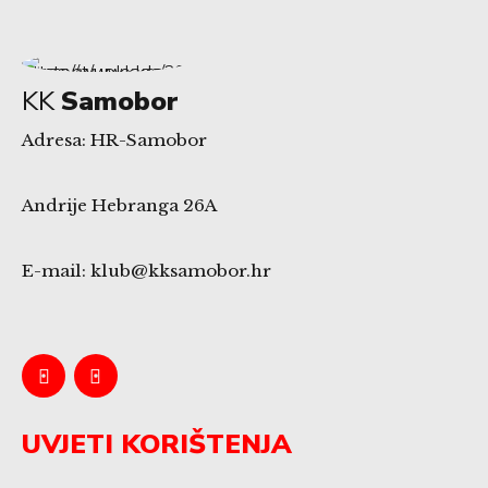
KK
Samobor
Adresa: HR-Samobor
Andrije Hebranga 26A
E-mail: klub@kksamobor.hr
UVJETI KORIŠTENJA