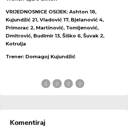
VRIJEDNOSNICE OSIJEK: Ashton 18,
Kujundžić 21, Vladović 17, Bjelanović 4,
Primorac 2, Martinović, Tomljenović,
Dmitrović, Budimir 13, Šiško 6, Šuvak 2,
Kotrulja
Trener: Domagoj Kujundžić
Komentiraj