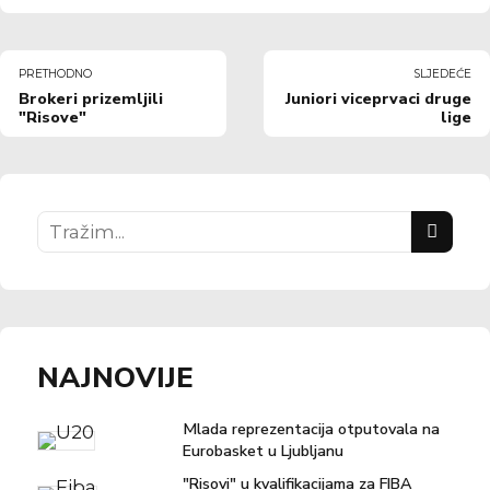
PRETHODNO
SLJEDEĆE
Brokeri prizemljili
Juniori viceprvaci druge
"Risove"
lige
NAJNOVIJE
Mlada reprezentacija otputovala na
Eurobasket u Ljubljanu
"Risovi" u kvalifikacijama za FIBA