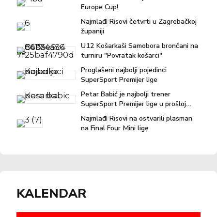
Europe Cup!
Najmlađi Risovi četvrti u Zagrebačkoj
županiji
U12 Košarkaši Samobora brončani na
turniru "Povratak košarci"
Proglašeni najbolji pojedinci
SuperSport Premijer lige
Petar Babić je najbolji trener
SuperSport Premijer lige u prošloj
sezoni!
Najmlađi Risovi na ostvarili plasman
na Final Four Mini lige
KALENDAR