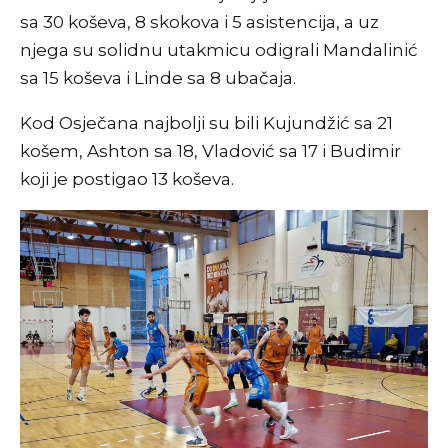
sa 30 koševa, 8 skokova i 5 asistencija, a uz
njega su solidnu utakmicu odigrali Mandalinić
sa 15 koševa i Linde sa 8 ubačaja.
Kod Osječana najbolji su bili Kujundžić sa 21
košem, Ashton sa 18, Vladović sa 17 i Budimir
koji je postigao 13 koševa.