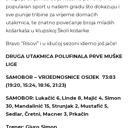
popularan sport u našem gradu što dokazuju i
sve punije tribine za vrijeme domaćih
utakmica, te znatno povećanje broja mladih
košarkaša u klupskoj Školi košarke.
Bravo “Risovi” i u idućoj sezoni idemo još jače!
DRUGA UTAKMICA POLUFINALA PRVE MUŠKE
LIGE
SAMOBOR – VRIJEDNOSNICE OSIJEK 73:83
(19:20, 15:24, 18:16, 21:23)
SAMOBOR: Lukačić 6, Linde 8, Majić 4, Simon
30, Mandalinić 15, Strunjak 2, Mustafić 5,
Sedlar, Čretni, Macner 3, Prkačin
Trener: Gjuro Simon