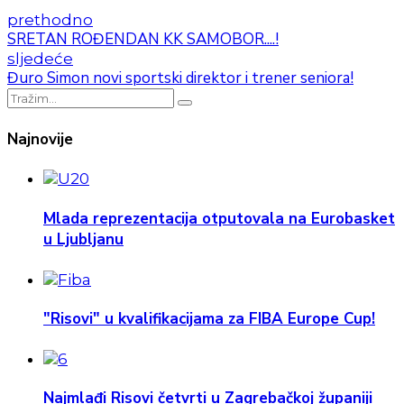
prethodno
SRETAN ROĐENDAN KK SAMOBOR....!
sljedeće
Đuro Simon novi sportski direktor i trener seniora!
Najnovije
Mlada reprezentacija otputovala na Eurobasket
u Ljubljanu
"Risovi" u kvalifikacijama za FIBA Europe Cup!
Najmlađi Risovi četvrti u Zagrebačkoj županiji