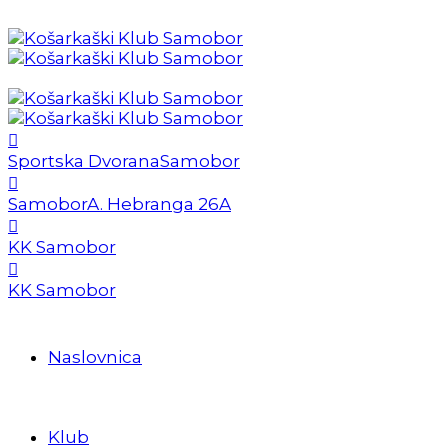
Sportska Dvorana
Samobor
Samobor
A. Hebranga 26A
KK Samobor
KK Samobor
Naslovnica
Klub