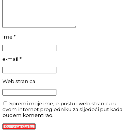
Ime *
e-mail *
Web stranica
Spremi moje ime, e-poštu i web-stranicu u
ovom internet pregledniku za sljedeći put kada
budem komentirao.
Komentar članka