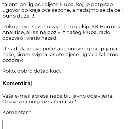
talentirani igrač i dijete kluba, koji je potpisao
ugovor do kraja ove sezone, a nadajmo se da će i
puno duže…!
Roko je ovu sezonu započeo u ekipi KK Hermes
Analitice, ali se na poziv iz našeg kluba, rado
odazvao i vratio nazad.
U nadi da je ovo početak ponovnog okupljanja
naše, širom svijeta rasute djece i igrača šaljemo
pozdrav:
Roko, dobro došao kući…!
Komentiraj
Vaša e-mail adresa neće biti javno objavljena.
Obavezna polja označena su *
Komentar
*