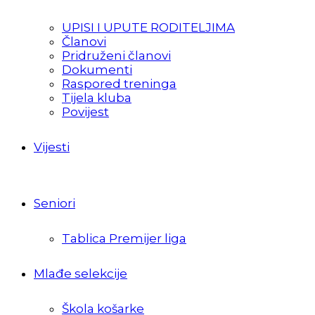
UPISI I UPUTE RODITELJIMA
Članovi
Pridruženi članovi
Dokumenti
Raspored treninga
Tijela kluba
Povijest
Vijesti
Seniori
Tablica Premijer liga
Mlađe selekcije
Škola košarke