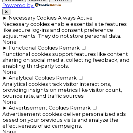
Powered by
✖
►
Necessary Cookies
Always Active
Necessary cookies enable essential site features
like secure log-ins and consent preference
adjustments. They do not store personal data.
None
►
Functional Cookies
Remark
Functional cookies support features like content
sharing on social media, collecting feedback, and
enabling third-party tools.
None
►
Analytical Cookies
Remark
Analytical cookies track visitor interactions,
providing insights on metrics like visitor count,
bounce rate, and traffic sources.
None
►
Advertisement Cookies
Remark
Advertisement cookies deliver personalized ads
based on your previous visits and analyze the
effectiveness of ad campaigns.
None