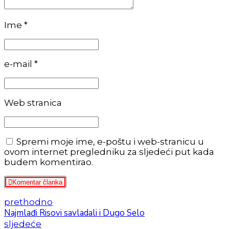
Ime *
e-mail *
Web stranica
Spremi moje ime, e-poštu i web-stranicu u
ovom internet pregledniku za sljedeći put kada
budem komentirao.
Komentar članka
prethodno
Najmlađi Risovi savladali i Dugo Selo
sljedeće