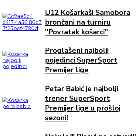
U12 Košarkaši Samobora
brončani na turniru
"Povratak košarci"
Proglašeni najbolji
pojedinci SuperSport
Premijer lige
Petar Babić je najbolji
trener SuperSport
Premijer lige u prošloj
sezoni!