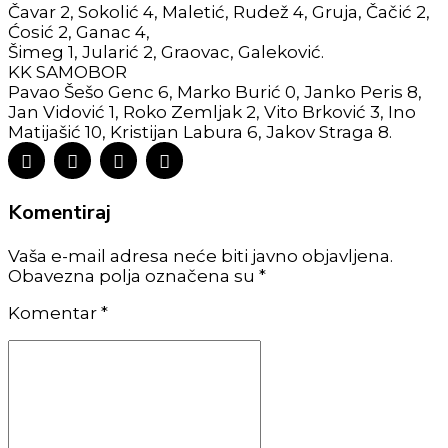
Čavar 2, Sokolić 4, Maletić, Rudež 4, Gruja, Čačić 2,
Ćosić 2, Ganac 4,
Šimeg 1, Jularić 2, Graovac, Galeković.
KK SAMOBOR
Pavao Šešo Genc 6, Marko Burić 0, Janko Peris 8,
Jan Vidović 1, Roko Zemljak 2, Vito Brković 3, Ino
Matijašić 10, Kristijan Labura 6, Jakov Straga 8.
Komentiraj
Vaša e-mail adresa neće biti javno objavljena.
Obavezna polja označena su *
Komentar
*