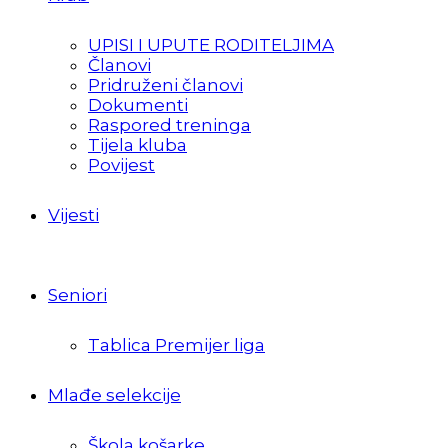
UPISI I UPUTE RODITELJIMA
Članovi
Pridruženi članovi
Dokumenti
Raspored treninga
Tijela kluba
Povijest
Vijesti
Seniori
Tablica Premijer liga
Mlađe selekcije
Škola košarke