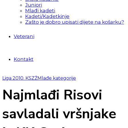
Juniori
Mlađi kadeti
Kadeti/Kadetkinje
Zašto je dobro upisati dijete na košarku?
Veterani
Kontakt
Liga 2010. KSZŽ
Mlađe kategorije
Najmlađi Risovi
savladali vršnjake