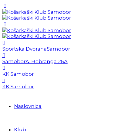
Sportska Dvorana
Samobor
Samobor
A. Hebranga 26A
KK Samobor
KK Samobor
Naslovnica
Klub