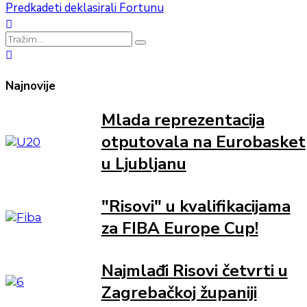
Predkadeti deklasirali Fortunu
Najnovije
Mlada reprezentacija
otputovala na Eurobasket
u Ljubljanu
"Risovi" u kvalifikacijama
za FIBA Europe Cup!
Najmlađi Risovi četvrti u
Zagrebačkoj županiji