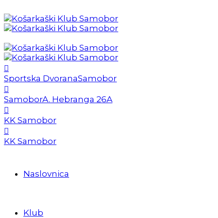
Sportska Dvorana
Samobor
Samobor
A. Hebranga 26A
KK Samobor
KK Samobor
Naslovnica
Klub