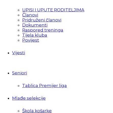
UPISI I UPUTE RODITELJIMA
Članovi
Pridruženi članovi
Dokumenti
Raspored treninga
Tijela kluba
Povijest
Vijesti
Seniori
Tablica Premijer liga
Mlađe selekcije
Škola košarke