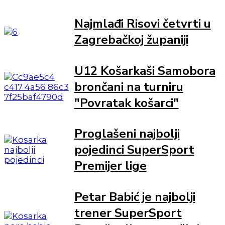
Najmlađi Risovi četvrti u
Zagrebačkoj županiji
U12 Košarkaši Samobora
brončani na turniru
"Povratak košarci"
Proglašeni najbolji
pojedinci SuperSport
Premijer lige
Petar Babić je najbolji
trener SuperSport