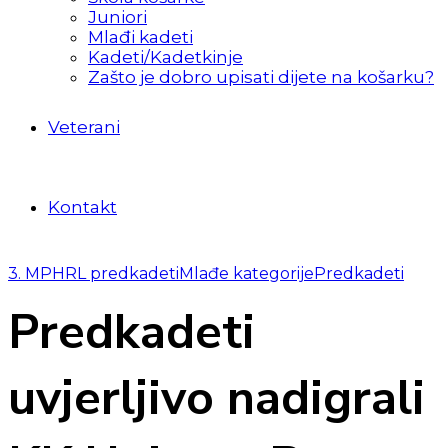
Juniori
Mlađi kadeti
Kadeti/Kadetkinje
Zašto je dobro upisati dijete na košarku?
Veterani
Kontakt
3. MPHRL predkadeti
Mlađe kategorije
Predkadeti
Predkadeti
uvjerljivo nadigrali