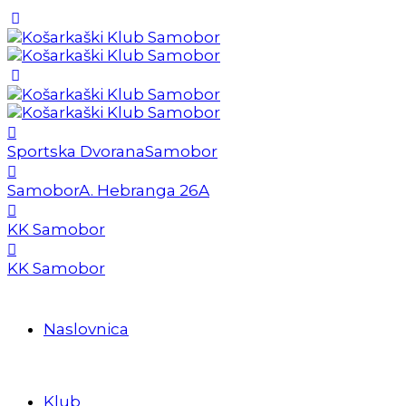
Sportska Dvorana
Samobor
Samobor
A. Hebranga 26A
KK Samobor
KK Samobor
Naslovnica
Klub