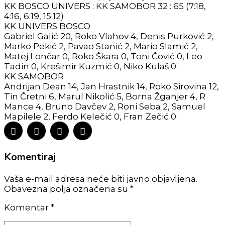
KK BOSCO UNIVERS : KK SAMOBOR 32 : 65 (7:18,
4:16, 6:19, 15:12)
KK UNIVERS BOSCO
Gabriel Galić 20, Roko Vlahov 4, Denis Purković 2,
Marko Pekić 2, Pavao Stanić 2, Mario Slamić 2,
Matej Lončar 0, Roko Škara 0, Toni Čović 0, Leo
Tadin 0, Krešimir Kuzmić 0, Niko Kulaš 0.
KK SAMOBOR
Andrijan Dean 14, Jan Hrastnik 14, Roko Sirovina 12,
Tin Čretni 6, Marul Nikolić 5, Borna Žganjer 4, R
Mance 4, Bruno Davčev 2, Roni Seba 2, Samuel
Mapilele 2, Ferdo Kelečić 0, Fran Zečić 0.
Komentiraj
Vaša e-mail adresa neće biti javno objavljena.
Obavezna polja označena su *
Komentar
*