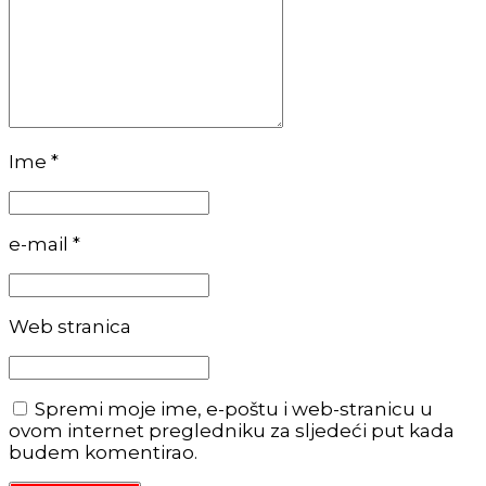
Ime *
e-mail *
Web stranica
Spremi moje ime, e-poštu i web-stranicu u
ovom internet pregledniku za sljedeći put kada
budem komentirao.