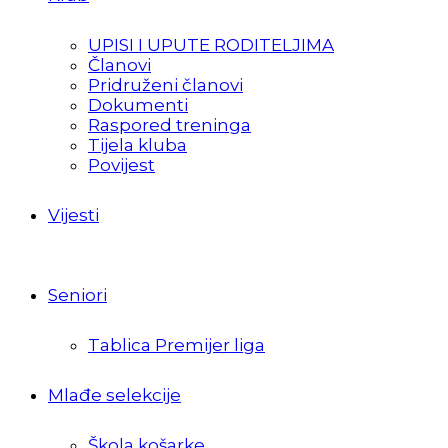
UPISI I UPUTE RODITELJIMA
Članovi
Pridruženi članovi
Dokumenti
Raspored treninga
Tijela kluba
Povijest
Vijesti
Seniori
Tablica Premijer liga
Mlađe selekcije
Škola košarke