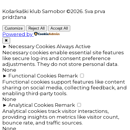
Košarkaški klub Samobor ©2026. Sva prva
pridržana
Customize
Reject All
Accept All
Powered by
✖
►
Necessary Cookies
Always Active
Necessary cookies enable essential site features
like secure log-ins and consent preference
adjustments. They do not store personal data.
None
►
Functional Cookies
Remark
Functional cookies support features like content
sharing on social media, collecting feedback, and
enabling third-party tools.
None
►
Analytical Cookies
Remark
Analytical cookies track visitor interactions,
providing insights on metrics like visitor count,
bounce rate, and traffic sources.
None