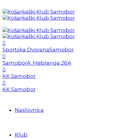
Sportska Dvorana
Samobor
Samobor
A. Hebranga 26A
KK Samobor
KK Samobor
Naslovnica
Klub