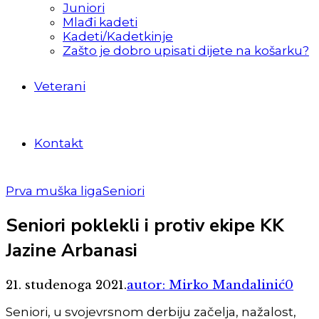
Juniori
Mlađi kadeti
Kadeti/Kadetkinje
Zašto je dobro upisati dijete na košarku?
Veterani
Kontakt
Prva muška liga
Seniori
Seniori poklekli i protiv ekipe KK
Jazine Arbanasi
21. studenoga 2021.
autor: Mirko Mandalinić
0
Seniori, u svojevrsnom derbiju začelja, nažalost,