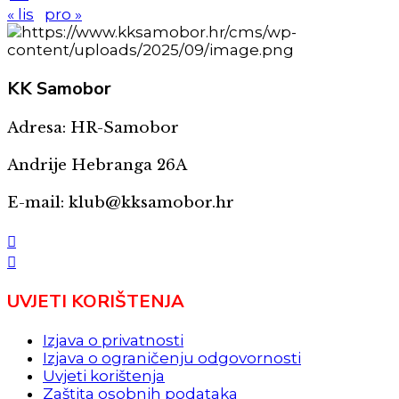
« lis
pro »
KK
Samobor
Adresa: HR-Samobor
Andrije Hebranga 26A
E-mail: klub@kksamobor.hr
UVJETI KORIŠTENJA
Izjava o privatnosti
Izjava o ograničenju odgovornosti
Uvjeti korištenja
Zaštita osobnih podataka