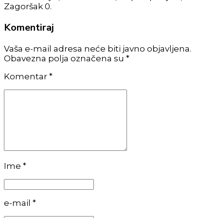
Zagoršak 0.
Komentiraj
Vaša e-mail adresa neće biti javno objavljena.
Obavezna polja označena su *
Komentar
*
Ime *
e-mail *