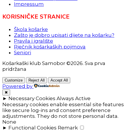
Impressum
KORISNIČKE STRANICE
Škola košarke
Zašto je dobro upisati dijete na košarku?
Pravila i igralište
Rječnik košarkaških pojmova
Seniori
Košarkaški klub Samobor ©2026. Sva prva
pridržana
Customize
Reject All
Accept All
Powered by
✖
►
Necessary Cookies
Always Active
Necessary cookies enable essential site features
like secure log-ins and consent preference
adjustments. They do not store personal data.
None
►
Functional Cookies
Remark