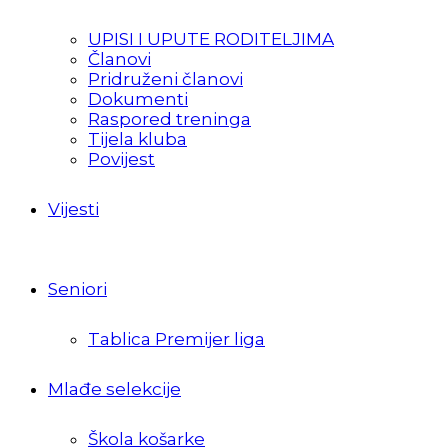
UPISI I UPUTE RODITELJIMA
Članovi
Pridruženi članovi
Dokumenti
Raspored treninga
Tijela kluba
Povijest
Vijesti
Seniori
Tablica Premijer liga
Mlađe selekcije
Škola košarke