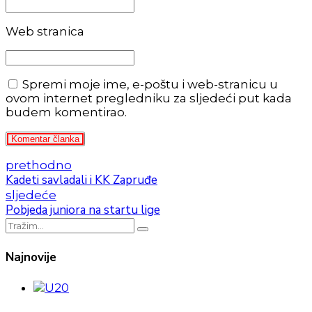
Web stranica
Spremi moje ime, e-poštu i web-stranicu u
ovom internet pregledniku za sljedeći put kada
budem komentirao.
Komentar članka
prethodno
Kadeti savladali i KK Zapruđe
sljedeće
Pobjeda juniora na startu lige
Najnovije