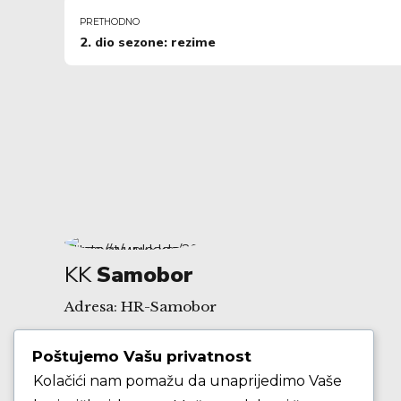
PRETHODNO
2. dio sezone: rezime
KK
Samobor
Adresa: HR-Samobor
Poštujemo Vašu privatnost
Andrije Hebranga 26A
Kolačići nam pomažu da unaprijedimo Vaše