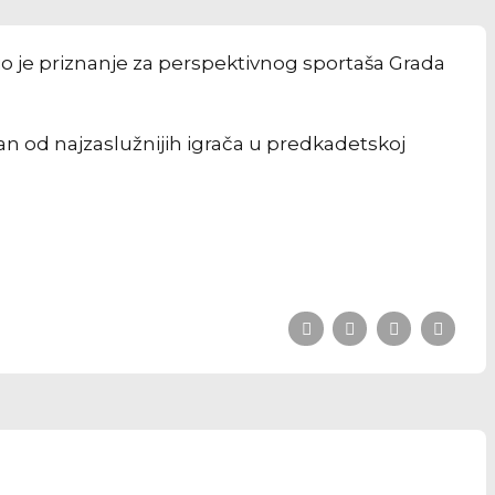
o je priznanje za perspektivnog sportaša Grada
an od najzaslužnijih igrača u predkadetskoj