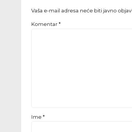
Vaša e-mail adresa neće biti javno obja
Komentar
*
Ime *