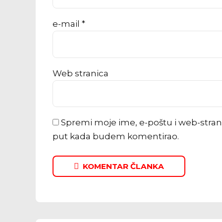
e-mail *
Web stranica
Spremi moje ime, e-poštu i web-stran
put kada budem komentirao.
KOMENTAR ČLANKA