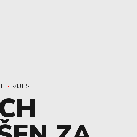
TI
VIJESTI
OCH
ŠEN ZA