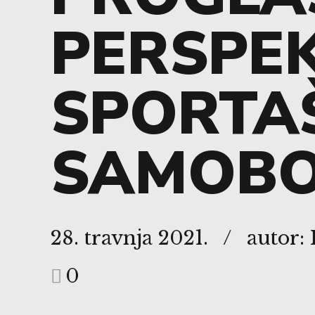
PERSPE
SPORTA
SAMOB
28. travnja 2021.
autor:
0