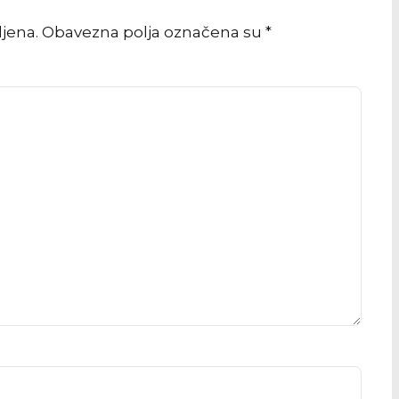
vljena. Obavezna polja označena su *