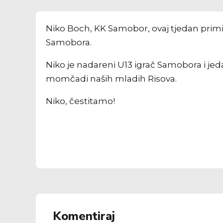
Niko Boch, KK Samobor, ovaj tjedan primi
Samobora.
Niko je nadareni U13 igrač Samobora i jed
momčadi naših mladih Risova.
Niko, čestitamo!
Komentiraj