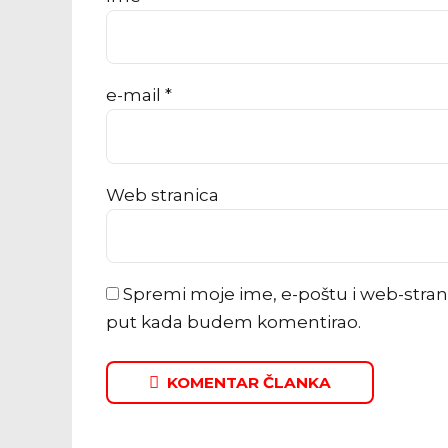
e-mail *
Web stranica
Spremi moje ime, e-poštu i web-stran
put kada budem komentirao.
KOMENTAR ČLANKA