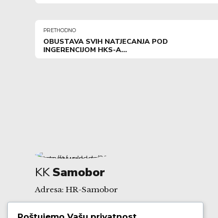
PRETHODNO
OBUSTAVA SVIH NATJECANJA POD
INGERENCIJOM HKS-A...
KK
Samobor
Adresa: HR-Samobor
Poštujemo Vašu privatnost