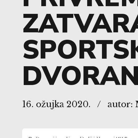
ZATVAR
SPORTS
DVORA
16. ožujka 2020.
autor: