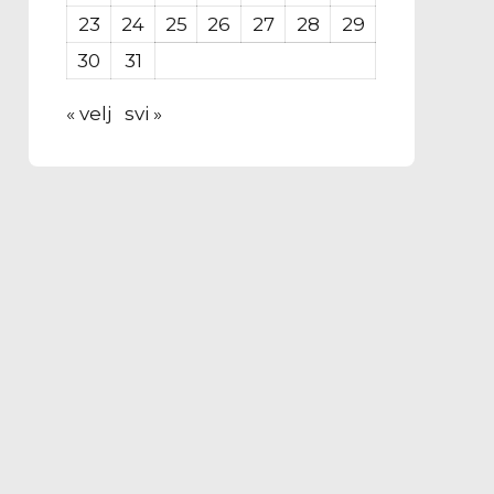
23
24
25
26
27
28
29
30
31
« velj
svi »