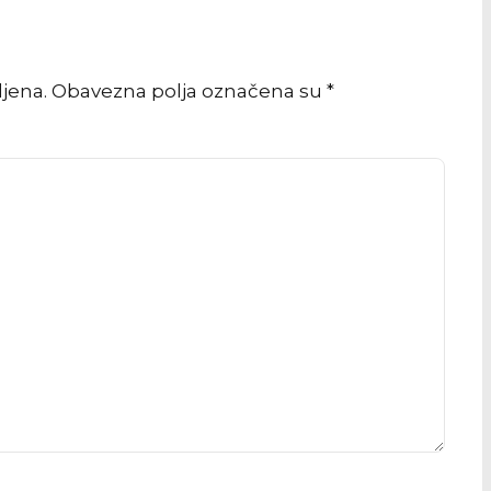
vljena. Obavezna polja označena su *