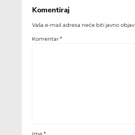
Komentiraj
Vaša e-mail adresa neće biti javno obja
Komentar
*
Ime *