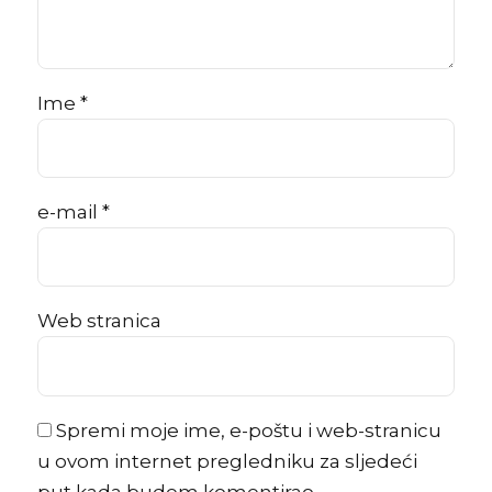
Ime *
e-mail *
Web stranica
Spremi moje ime, e-poštu i web-stranicu
u ovom internet pregledniku za sljedeći
put kada budem komentirao.