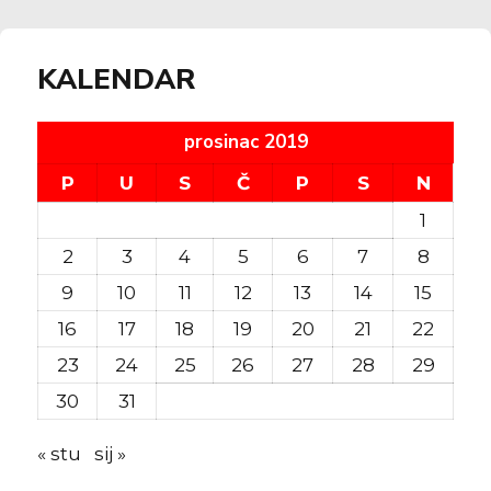
KALENDAR
prosinac 2019
P
U
S
Č
P
S
N
1
2
3
4
5
6
7
8
9
10
11
12
13
14
15
16
17
18
19
20
21
22
23
24
25
26
27
28
29
30
31
« stu
sij »