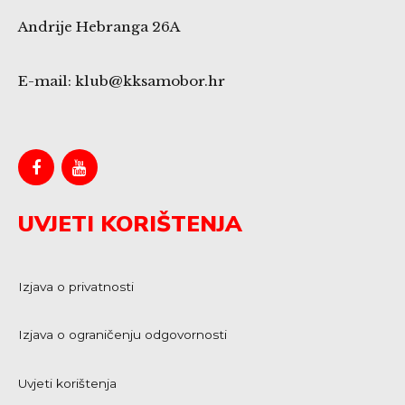
Andrije Hebranga 26A
E-mail: klub@kksamobor.hr
UVJETI KORIŠTENJA
Izjava o privatnosti
Izjava o ograničenju odgovornosti
Uvjeti korištenja