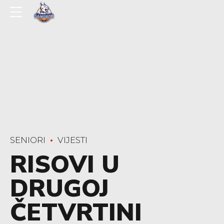
SENIORI
VIJESTI
RISOVI U
DRUGOJ
ČETVRTINI