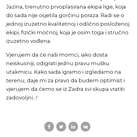
Jazina, trenutno prvoplasirana ekipa lige, koja
do sada nije osjetila gorčinu poraza. Radi se o
jednoj izuzetno kvalitetnoj i odlično posloženoj
ekipi, fizički moćnoj, koja je osim toga i stručno
izuzetno vođena.
Vjerujem da će naši momci, iako dosta
neiskusniji, odigrati jednu pravu mušku
utakmicu. Kako sada igramo i izgledamo na
terenu, daje mi za pravo da budem optimist i
vjerujem da ćemo se iz Zadra svi skupa vratiti
zadovoljni…!