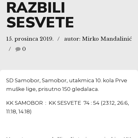
RAZBILI
SESVETE
15. prosinca 2019.
autor: Mirko Mandalinić
0
SD Samobor, Samobor, utakmica 10. kola Prve
muške lige, prisutno 150 gledalaca.
KK SAMOBOR : KK SESVETE 74 : 54 (23:12, 26:6,
11:18, 14:18)