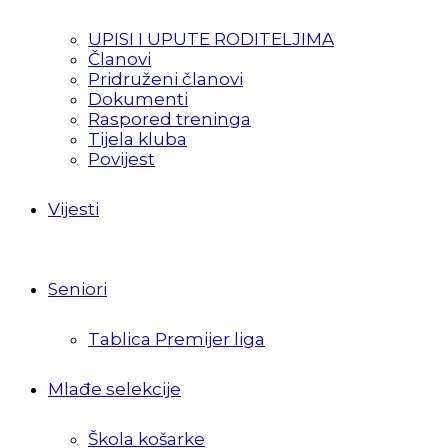
UPISI I UPUTE RODITELJIMA
Članovi
Pridruženi članovi
Dokumenti
Raspored treninga
Tijela kluba
Povijest
Vijesti
Seniori
Tablica Premijer liga
Mlađe selekcije
Škola košarke