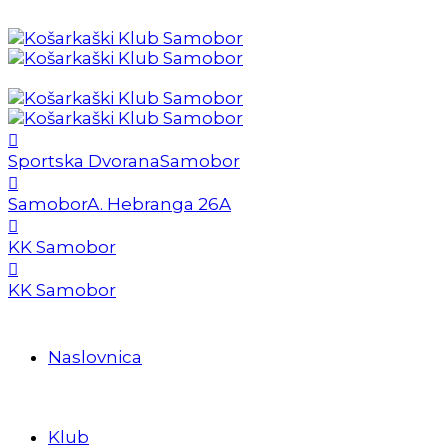
Sportska Dvorana
Samobor
Samobor
A. Hebranga 26A
KK Samobor
KK Samobor
Naslovnica
Klub