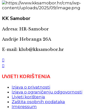
KK
Samobor
Adresa: HR-Samobor
Andrije Hebranga 26A
E-mail: klub@kksamobor.hr
UVJETI KORIŠTENJA
Izjava o privatnosti
Izjava o ograničenju odgovornosti
Uvjeti korištenja
Zaštita osobnih podataka
Impressum