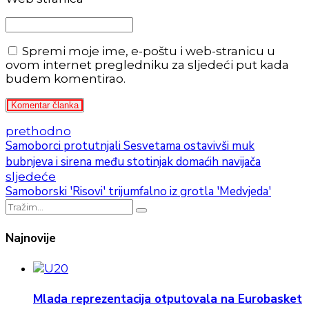
Spremi moje ime, e-poštu i web-stranicu u
ovom internet pregledniku za sljedeći put kada
budem komentirao.
Komentar članka
prethodno
Samoborci protutnjali Sesvetama ostavivši muk
bubnjeva i sirena među stotinjak domaćih navijača
sljedeće
Samoborski 'Risovi' trijumfalno iz grotla 'Medvjeda'
Najnovije
Mlada reprezentacija otputovala na Eurobasket