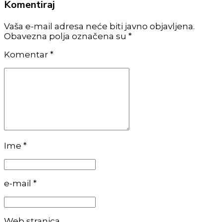
Komentiraj
Vaša e-mail adresa neće biti javno objavljena.
Obavezna polja označena su *
Komentar
*
Ime *
e-mail *
Web stranica