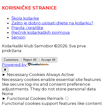
KORISNIČKE STRANICE
Škola košarke
Zašto je dobro upisati dijete na košarku?
Pravila i igralište
Rječnik košarkaških pojmova
Seniori
Košarkaški klub Samobor ©2026. Sva prva
pridržana
Customize
Reject All
Accept All
Powered by
✖
►
Necessary Cookies
Always Active
Necessary cookies enable essential site features
like secure log-ins and consent preference
adjustments. They do not store personal data.
None
►
Functional Cookies
Remark
Functional cookies support features like content