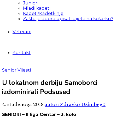
Juniori
Mlađi kadeti
Kadeti/Kadetkinje
Zašto je dobro upisati dijete na košarku?
Veterani
Kontakt
Seniori
Vijesti
U lokalnom derbiju Samoborci
izdominirali Podsused
4. studenoga 2018.
autor: Zdravko Džimbeg
0
SENIORI – II liga Centar – 3. kolo