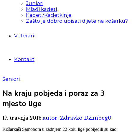
Juniori
Mlađi kadeti
Kadeti/Kadetkinje
Zašto je dobro upisati dijete na košarku?
Veterani
Kontakt
Seniori
Na kraju pobjeda i poraz za 3
mjesto lige
17. travnja 2018.
autor: Zdravko Džimbeg
0
Košarkaši Samobora u zadnjem 22 kolu lige pobijedili su kao