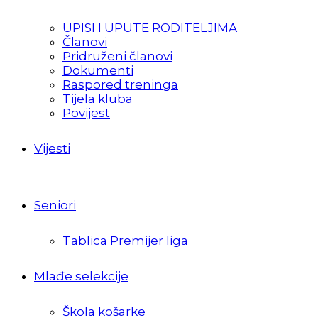
UPISI I UPUTE RODITELJIMA
Članovi
Pridruženi članovi
Dokumenti
Raspored treninga
Tijela kluba
Povijest
Vijesti
Seniori
Tablica Premijer liga
Mlađe selekcije
Škola košarke