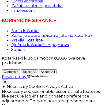
Uvjeti korištenja
Zaštita osobnih podataka
Impressum
KORISNIČKE STRANICE
Škola košarke
Zašto je dobro upisati dijete na košarku?
Pravila i igralište
Rječnik košarkaških pojmova
Seniori
Košarkaški klub Samobor ©2026. Sva prva
pridržana
Customize
Reject All
Accept All
Powered by
✖
►
Necessary Cookies
Always Active
Necessary cookies enable essential site features
like secure log-ins and consent preference
adjustments. They do not store personal data.