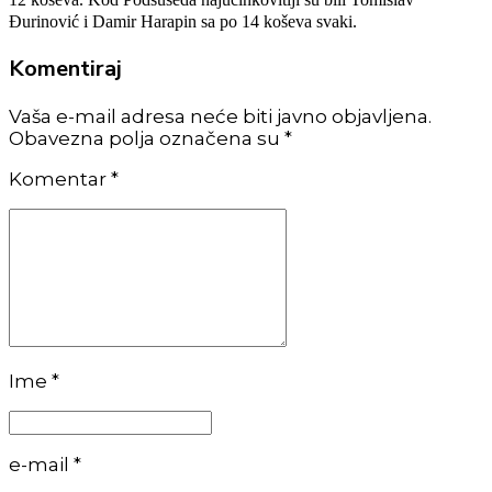
Đurinović i Damir Harapin sa po 14 koševa svaki.
Komentiraj
Vaša e-mail adresa neće biti javno objavljena.
Obavezna polja označena su *
Komentar
*
Ime *
e-mail *