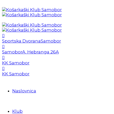
Sportska Dvorana
Samobor
Samobor
A. Hebranga 26A
KK Samobor
KK Samobor
Naslovnica
Klub