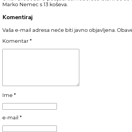
Marko Nemec s 13 koševa.
Komentiraj
Vaša e-mail adresa neće biti javno objavljena. Obav
Komentar
*
Ime *
e-mail *