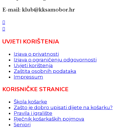
E-mail: klub@kksamobor.hr
UVJETI KORIŠTENJA
Izjava o privatnosti
Izjava o ograničenju odgovornosti
Uvjeti korištenja
Zaštita osobnih podataka
Impressum
KORISNIČKE STRANICE
Škola košarke
Zašto je dobro upisati dijete na košarku?
Pravila i igralište
Rječnik košarkaških pojmova
Seniori