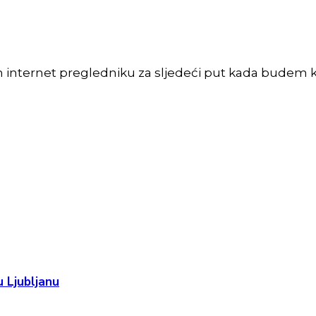
m internet pregledniku za sljedeći put kada budem 
 Ljubljanu