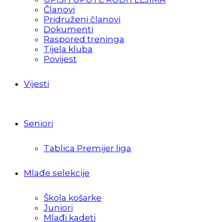
Članovi
Pridruženi članovi
Dokumenti
Raspored treninga
Tijela kluba
Povijest
Vijesti
Seniori
Tablica Premijer liga
Mlađe selekcije
Škola košarke
Juniori
Mlađi kadeti