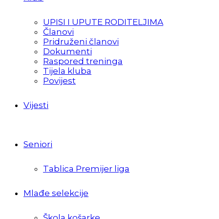
UPISI I UPUTE RODITELJIMA
Članovi
Pridruženi članovi
Dokumenti
Raspored treninga
Tijela kluba
Povijest
Vijesti
Seniori
Tablica Premijer liga
Mlađe selekcije
Škola košarke