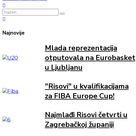
Najnovije
Mlada reprezentacija
otputovala na Eurobasket
u Ljubljanu
"Risovi" u kvalifikacijama
za FIBA Europe Cup!
Najmlađi Risovi četvrti u
Zagrebačkoj županiji