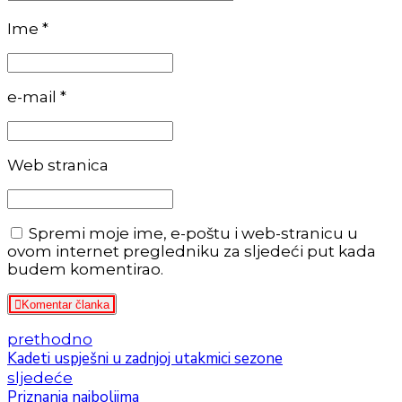
Ime *
e-mail *
Web stranica
Spremi moje ime, e-poštu i web-stranicu u
ovom internet pregledniku za sljedeći put kada
budem komentirao.
Komentar članka
prethodno
Kadeti uspješni u zadnjoj utakmici sezone
sljedeće
Priznanja najboljima