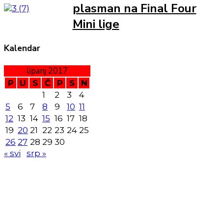
plasman na Final Four
Mini lige
Kalendar
lipanj 2017
P
U
S
Č
P
S
N
1
2
3
4
5
6
7
8
9
10
11
12
13
14
15
16
17
18
19
20
21
22
23
24
25
26
27
28
29
30
« svi
srp »