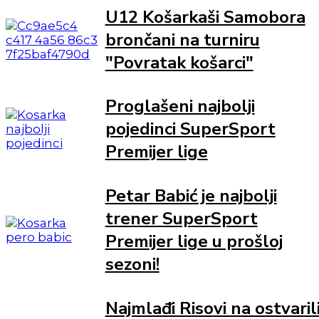
U12 Košarkaši Samobora
brončani na turniru
"Povratak košarci"
Proglašeni najbolji
pojedinci SuperSport
Premijer lige
Petar Babić je najbolji
trener SuperSport
Premijer lige u prošloj
sezoni!
Najmlađi Risovi na ostvaril