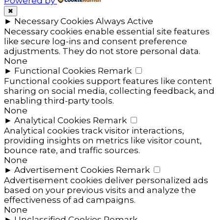
Powered by
✖
►
Necessary Cookies
Always Active
Necessary cookies enable essential site features
like secure log-ins and consent preference
adjustments. They do not store personal data.
None
►
Functional Cookies
Remark
Functional cookies support features like content
sharing on social media, collecting feedback, and
enabling third-party tools.
None
►
Analytical Cookies
Remark
Analytical cookies track visitor interactions,
providing insights on metrics like visitor count,
bounce rate, and traffic sources.
None
►
Advertisement Cookies
Remark
Advertisement cookies deliver personalized ads
based on your previous visits and analyze the
effectiveness of ad campaigns.
None
►
Unclassified Cookies
Remark