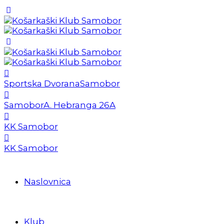
Sportska Dvorana
Samobor
Samobor
A. Hebranga 26A
KK Samobor
KK Samobor
Naslovnica
Klub