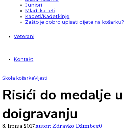
Juniori
Mlađi kadeti
Kadeti/Kadetkinje
Zašto je dobro upisati dijete na košarku?
Veterani
Kontakt
Škola košarke
Vijesti
Risići do medalje u
doigravanju
8. lipnja 2017.
autor: Zdravko Džimbeg
0