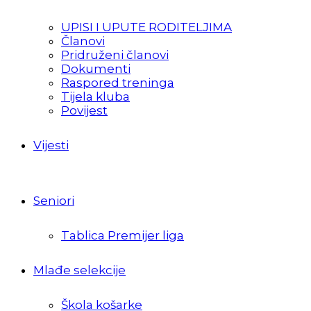
UPISI I UPUTE RODITELJIMA
Članovi
Pridruženi članovi
Dokumenti
Raspored treninga
Tijela kluba
Povijest
Vijesti
Seniori
Tablica Premijer liga
Mlađe selekcije
Škola košarke