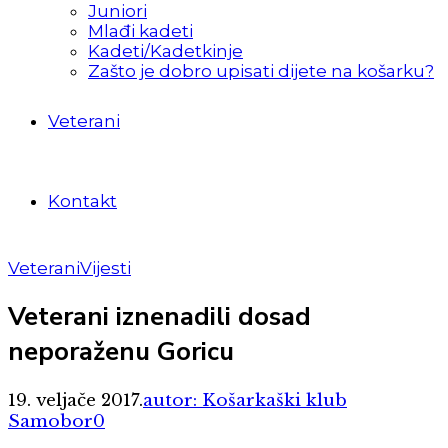
Juniori
Mlađi kadeti
Kadeti/Kadetkinje
Zašto je dobro upisati dijete na košarku?
Veterani
Kontakt
Veterani
Vijesti
Veterani iznenadili dosad
neporaženu Goricu
19. veljače 2017.
autor: Košarkaški klub
Samobor
0