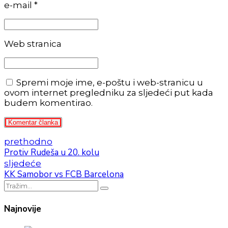
e-mail *
Web stranica
Spremi moje ime, e-poštu i web-stranicu u
ovom internet pregledniku za sljedeći put kada
budem komentirao.
Komentar članka
prethodno
Protiv Rudeša u 20. kolu
sljedeće
KK Samobor vs FCB Barcelona
Najnovije