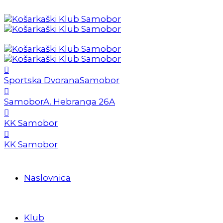
Sportska Dvorana
Samobor
Samobor
A. Hebranga 26A
KK Samobor
KK Samobor
Naslovnica
Klub