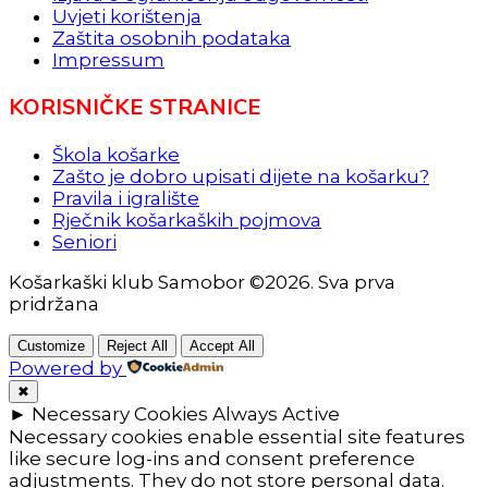
Uvjeti korištenja
Zaštita osobnih podataka
Impressum
KORISNIČKE STRANICE
Škola košarke
Zašto je dobro upisati dijete na košarku?
Pravila i igralište
Rječnik košarkaških pojmova
Seniori
Košarkaški klub Samobor ©2026. Sva prva
pridržana
Customize
Reject All
Accept All
Powered by
✖
►
Necessary Cookies
Always Active
Necessary cookies enable essential site features
like secure log-ins and consent preference
adjustments. They do not store personal data.