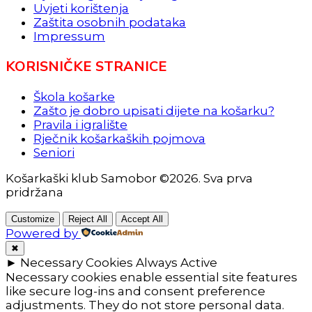
Uvjeti korištenja
Zaštita osobnih podataka
Impressum
KORISNIČKE STRANICE
Škola košarke
Zašto je dobro upisati dijete na košarku?
Pravila i igralište
Rječnik košarkaških pojmova
Seniori
Košarkaški klub Samobor ©2026. Sva prva
pridržana
Customize
Reject All
Accept All
Powered by
✖
►
Necessary Cookies
Always Active
Necessary cookies enable essential site features
like secure log-ins and consent preference
adjustments. They do not store personal data.