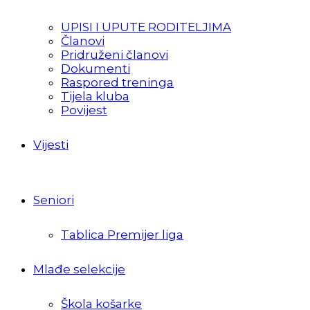
UPISI I UPUTE RODITELJIMA
Članovi
Pridruženi članovi
Dokumenti
Raspored treninga
Tijela kluba
Povijest
Vijesti
Seniori
Tablica Premijer liga
Mlađe selekcije
Škola košarke