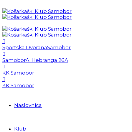
Sportska Dvorana
Samobor
Samobor
A. Hebranga 26A
KK Samobor
KK Samobor
Naslovnica
Klub