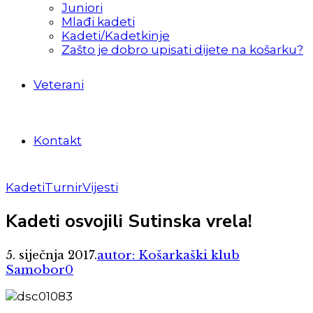
Juniori
Mlađi kadeti
Kadeti/Kadetkinje
Zašto je dobro upisati dijete na košarku?
Veterani
Kontakt
Kadeti
Turnir
Vijesti
Kadeti osvojili Sutinska vrela!
5. siječnja 2017.
autor: Košarkaški klub
Samobor
0