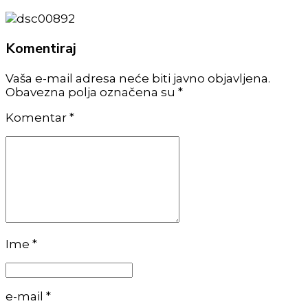
Komentiraj
Vaša e-mail adresa neće biti javno objavljena.
Obavezna polja označena su *
Komentar
*
Ime *
e-mail *