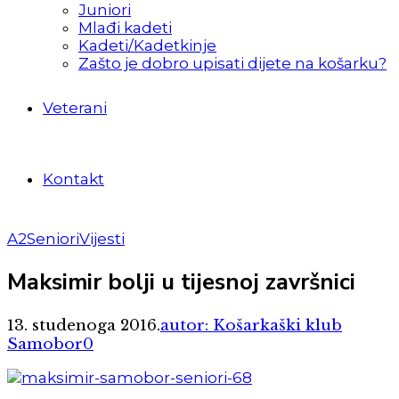
Juniori
Mlađi kadeti
Kadeti/Kadetkinje
Zašto je dobro upisati dijete na košarku?
Veterani
Kontakt
A2
Seniori
Vijesti
Maksimir bolji u tijesnoj završnici
13. studenoga 2016.
autor: Košarkaški klub
Samobor
0