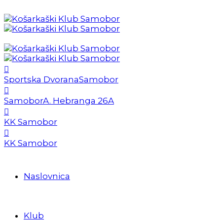
Sportska Dvorana
Samobor
Samobor
A. Hebranga 26A
KK Samobor
KK Samobor
Naslovnica
Klub