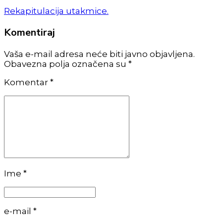
Rekapitulacija utakmice.
Komentiraj
Vaša e-mail adresa neće biti javno objavljena.
Obavezna polja označena su *
Komentar
*
Ime *
e-mail *