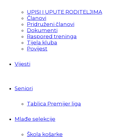
UPISI I UPUTE RODITELJIMA
Članovi
Pridruženi članovi
Dokumenti
Raspored treninga
Tijela kluba
Povijest
Vijesti
Seniori
Tablica Premijer liga
Mlađe selekcije
Škola košarke