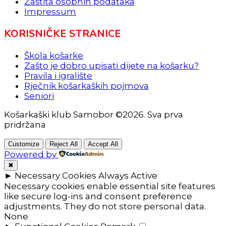
Zaštita osobnih podataka
Impressum
KORISNIČKE STRANICE
Škola košarke
Zašto je dobro upisati dijete na košarku?
Pravila i igralište
Rječnik košarkaških pojmova
Seniori
Košarkaški klub Samobor ©2026. Sva prva
pridržana
Customize
Reject All
Accept All
Powered by
✖
►
Necessary Cookies
Always Active
Necessary cookies enable essential site features
like secure log-ins and consent preference
adjustments. They do not store personal data.
None