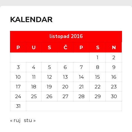
KALENDAR
listopad 2016
P
U
S
Č
P
S
N
1
2
3
4
5
6
7
8
9
10
11
12
13
14
15
16
17
18
19
20
21
22
23
24
25
26
27
28
29
30
31
« ruj
stu »