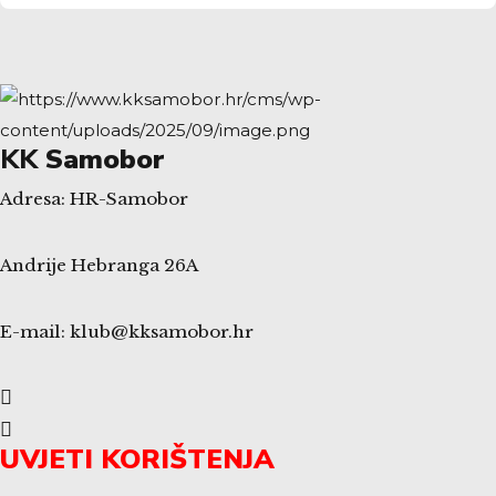
KK
Samobor
Adresa: HR-Samobor
Andrije Hebranga 26A
E-mail: klub@kksamobor.hr
UVJETI KORIŠTENJA