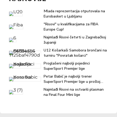
Mlada reprezentacija otputovala na
Eurobasket u Ljubljanu
"Risovi" u kvalifikacijama za FIBA
Europe Cup!
Najmlađi Risovi četvrti u Zagrebačkoj
županiji
U12 Košarkaši Samobora brončani na
turniru "Povratak košarci"
Proglašeni najbolji pojedinci
SuperSport Premijer lige
Petar Babić je najbolji trener
SuperSport Premijer lige u prošloj
sezoni!
Najmlađi Risovi na ostvarili plasman
na Final Four Mini lige