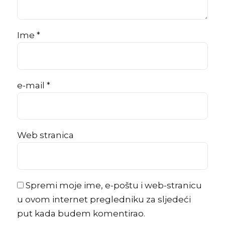
Ime *
e-mail *
Web stranica
Spremi moje ime, e-poštu i web-stranicu
u ovom internet pregledniku za sljedeći
put kada budem komentirao.