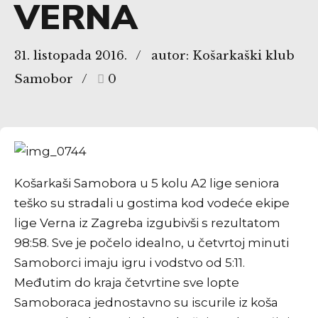
VERNA
31. listopada 2016.
autor: Košarkaški klub
Samobor
0
Košarkaši Samobora u 5 kolu A2 lige seniora
teško su stradali u gostima kod vodeće ekipe
lige Verna iz Zagreba izgubivši s rezultatom
98:58. Sve je počelo idealno, u četvrtoj minuti
Samoborci imaju igru i vodstvo od 5:11.
Međutim do kraja četvrtine sve lopte
Samoboraca jednostavno su iscurile iz koša