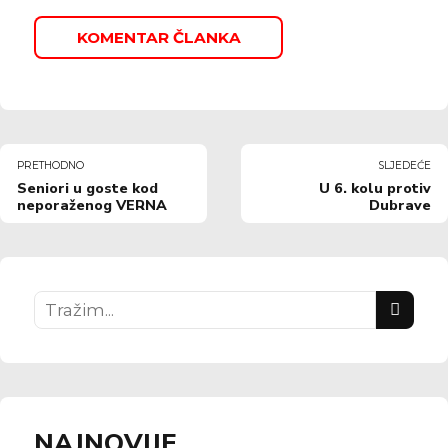
KOMENTAR ČLANKA
PRETHODNO
SLJEDEĆE
Seniori u goste kod
U 6. kolu protiv
neporaženog VERNA
Dubrave
NAJNOVIJE