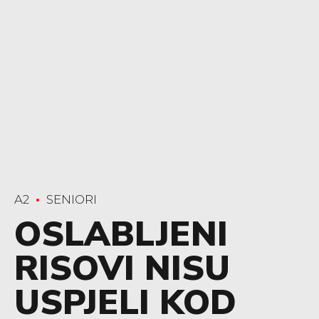
A2
SENIORI
OSLABLJENI
RISOVI NISU
USPJELI KOD