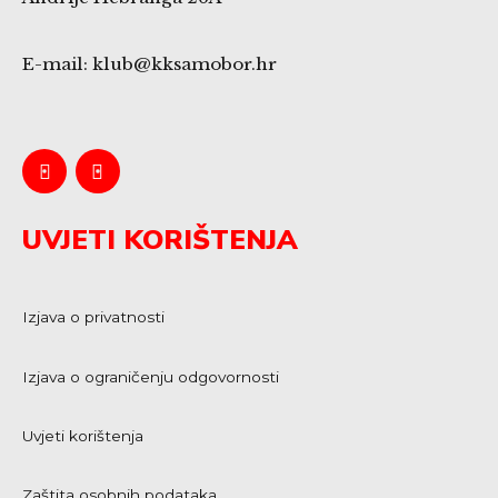
E-mail: klub@kksamobor.hr
UVJETI KORIŠTENJA
Izjava o privatnosti
Izjava o ograničenju odgovornosti
Uvjeti korištenja
Zaštita osobnih podataka