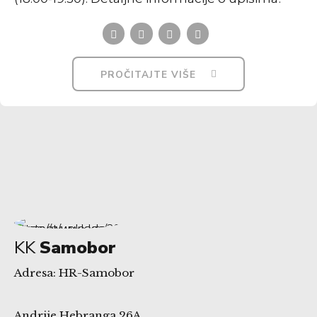
PROČITAJTE VIŠE
KK
Samobor
Adresa: HR-Samobor
Andrije Hebranga 26A