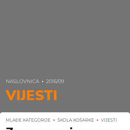
NASLOVNICA
2016/09
VIJESTI
MLAĐE KATEGORIJE
ŠKOLA KOŠARKE
VIJESTI