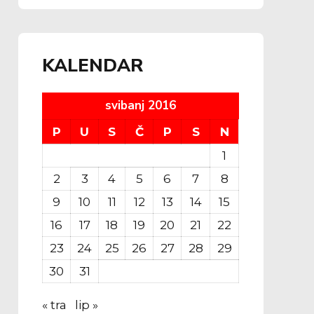
KALENDAR
svibanj 2016
P
U
S
Č
P
S
N
1
2
3
4
5
6
7
8
9
10
11
12
13
14
15
16
17
18
19
20
21
22
23
24
25
26
27
28
29
30
31
« tra
lip »