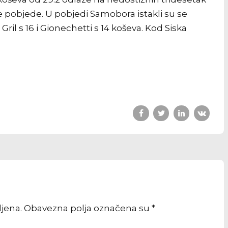
ive pobjede. U pobjedi Samobora istakli su se
 Gril s 16 i Gionechetti s 14 koševa. Kod Siska
vljena. Obavezna polja označena su *