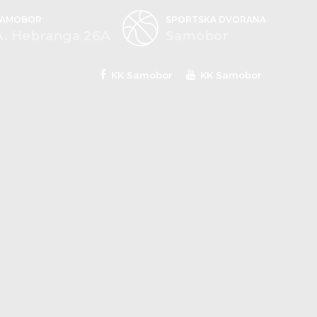
SAMOBOR
SPORTSKA DVORANA
A. Hebranga 26A
Samobor
KK Samobor
KK Samobor