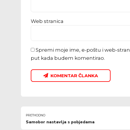
Web stranica
Spremi moje ime, e-poštu i web-stran
put kada budem komentirao.
KOMENTAR ČLANKA
PRETHODNO
Samobor nastavlja s pobjedama