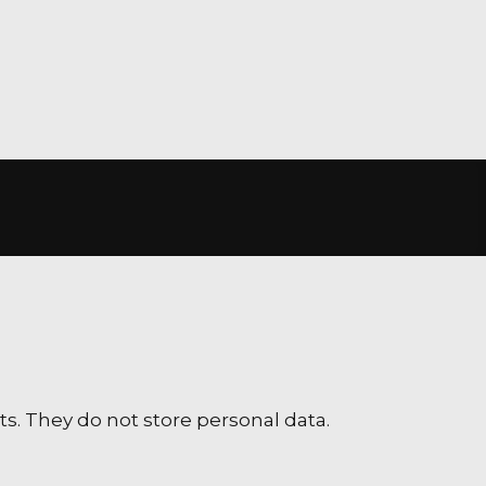
Seniori
s. They do not store personal data.