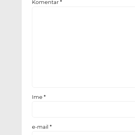
Komentar
*
Ime *
e-mail *