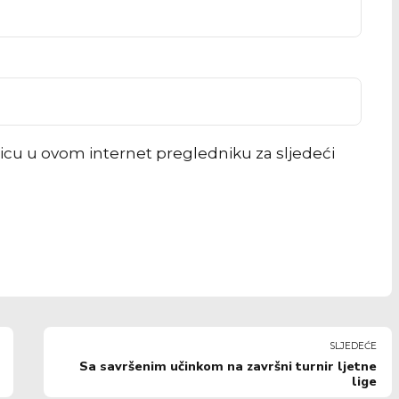
icu u ovom internet pregledniku za sljedeći
SLJEDEĆE
Sa savršenim učinkom na završni turnir ljetne
lige