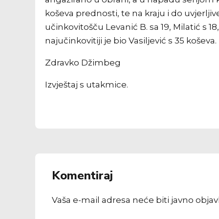
koševa prednosti, te na kraju i do uvjerlj
učinkovitošču Levanić B. sa 19, Milatić s 18,
najučinkovitiji je bio Vasiljević s 35 koševa.
Zdravko Džimbeg
Izvještaj s utakmice.
Komentiraj
Vaša e-mail adresa neće biti javno obja