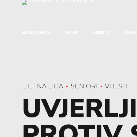
NASLOVNICA
KLUB
VIJESTI
SENIO
LJETNA LIGA
SENIORI
VIJESTI
UVJERLJI
PROTIV 