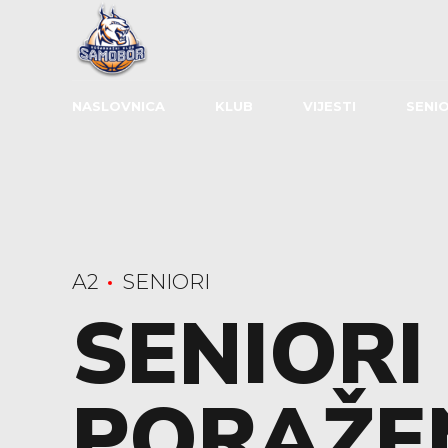
NASLOVNICA
KLUB
VIJESTI
SENIO
A2
SENIORI
SENIORI
PORAŽEN