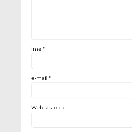
Ime *
e-mail *
Web stranica