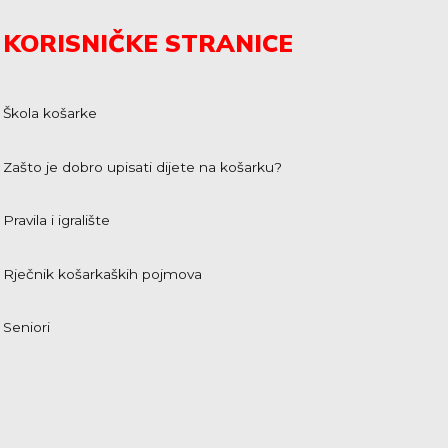
KORISNIČKE STRANICE
Škola košarke
Zašto je dobro upisati dijete na košarku?
Pravila i igralište
Rječnik košarkaških pojmova
Seniori