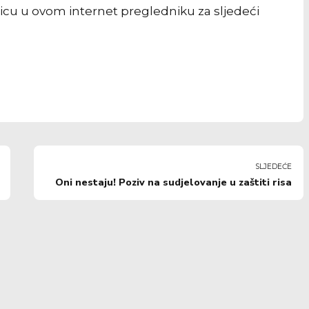
icu u ovom internet pregledniku za sljedeći
SLJEDEĆE
Oni nestaju! Poziv na sudjelovanje u zaštiti risa