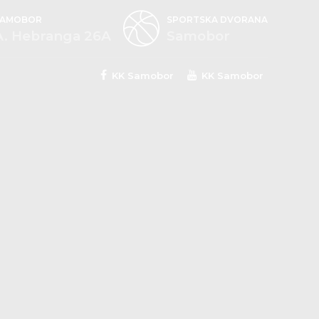
SAMOBOR
SPORTSKA DVORANA
A. Hebranga 26A
Samobor
KK Samobor
KK Samobor