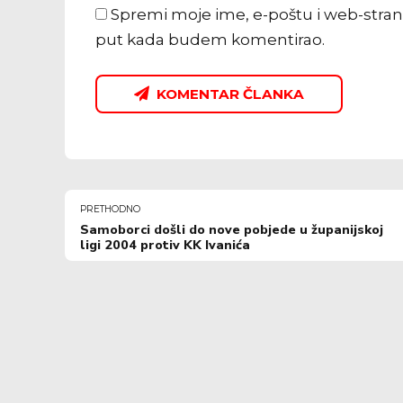
Spremi moje ime, e-poštu i web-stran
put kada budem komentirao.
KOMENTAR ČLANKA
PRETHODNO
Samoborci došli do nove pobjede u županijskoj
ligi 2004 protiv KK Ivanića