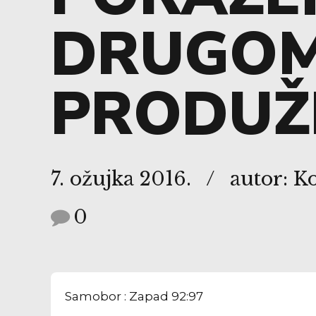
DRUGO
PRODUŽ
7. ožujka 2016.
autor: K
0
Samobor : Zapad 92:97