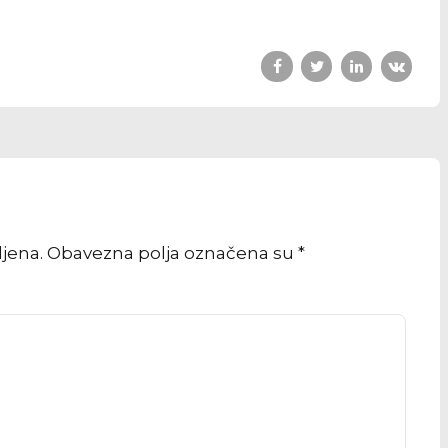
vljena. Obavezna polja označena su *