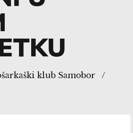
M
ETKU
ošarkaški klub Samobor