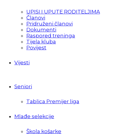
UPISI I UPUTE RODITELJIMA
Članovi
Pridruženi članovi
Dokumenti
Raspored treninga
Tijela kluba
Povijest
Vijesti
Seniori
Tablica Premijer liga
Mlađe selekcije
Škola košarke