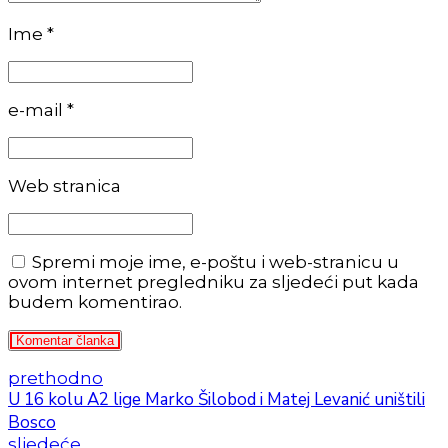
Ime *
e-mail *
Web stranica
Spremi moje ime, e-poštu i web-stranicu u
ovom internet pregledniku za sljedeći put kada
budem komentirao.
Komentar članka
prethodno
U 16 kolu A2 lige Marko Šilobod i Matej Levanić uništili
Bosco
sljedeće