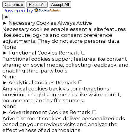
Customize
Reject All
Accept All
Powered by
✖
►
Necessary Cookies
Always Active
Necessary cookies enable essential site features
like secure log-ins and consent preference
adjustments. They do not store personal data.
None
►
Functional Cookies
Remark
Functional cookies support features like content
sharing on social media, collecting feedback, and
enabling third-party tools.
None
►
Analytical Cookies
Remark
Analytical cookies track visitor interactions,
providing insights on metrics like visitor count,
bounce rate, and traffic sources.
None
►
Advertisement Cookies
Remark
Advertisement cookies deliver personalized ads
based on your previous visits and analyze the
effectiveness of ad campaigns.