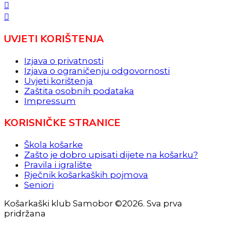
UVJETI KORIŠTENJA
Izjava o privatnosti
Izjava o ograničenju odgovornosti
Uvjeti korištenja
Zaštita osobnih podataka
Impressum
KORISNIČKE STRANICE
Škola košarke
Zašto je dobro upisati dijete na košarku?
Pravila i igralište
Rječnik košarkaških pojmova
Seniori
Košarkaški klub Samobor ©2026. Sva prva
pridržana