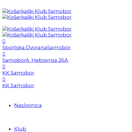
Sportska Dvorana
Samobor
Samobor
A. Hebranga 26A
KK Samobor
KK Samobor
Naslovnica
Klub