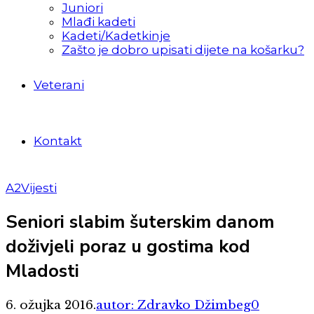
Juniori
Mlađi kadeti
Kadeti/Kadetkinje
Zašto je dobro upisati dijete na košarku?
Veterani
Kontakt
A2
Vijesti
Seniori slabim šuterskim danom
doživjeli poraz u gostima kod
Mladosti
6. ožujka 2016.
autor: Zdravko Džimbeg
0