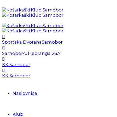
Sportska Dvorana
Samobor
Samobor
A. Hebranga 26A
KK Samobor
KK Samobor
Naslovnica
Klub