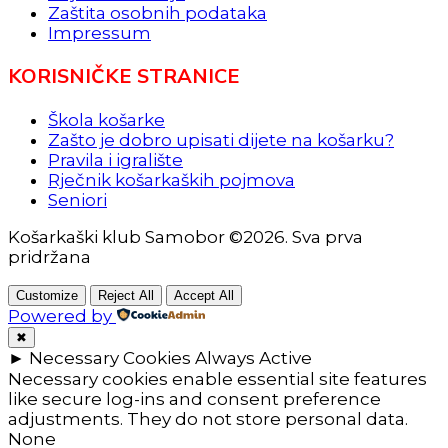
Zaštita osobnih podataka
Impressum
KORISNIČKE STRANICE
Škola košarke
Zašto je dobro upisati dijete na košarku?
Pravila i igralište
Rječnik košarkaških pojmova
Seniori
Košarkaški klub Samobor ©2026. Sva prva
pridržana
Customize
Reject All
Accept All
Powered by
✖
►
Necessary Cookies
Always Active
Necessary cookies enable essential site features
like secure log-ins and consent preference
adjustments. They do not store personal data.
None