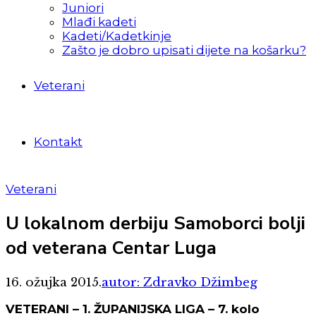
Juniori
Mlađi kadeti
Kadeti/Kadetkinje
Zašto je dobro upisati dijete na košarku?
Veterani
Kontakt
Veterani
U lokalnom derbiju Samoborci bolji
od veterana Centar Luga
16. ožujka 2015.
autor: Zdravko Džimbeg
VETERANI – 1. ŽUPANIJSKA LIGA – 7. kolo