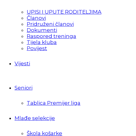
UPISI I UPUTE RODITELJIMA
Članovi
Pridruženi članovi
Dokumenti
Raspored treninga
Tijela kluba
Povijest
Vijesti
Seniori
Tablica Premijer liga
Mlađe selekcije
Škola košarke