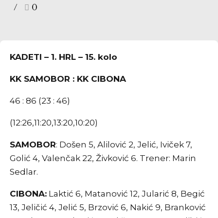
0
KADETI – 1. HRL – 15. kolo
KK SAMOBOR : KK CIBONA
46 : 86 (23 : 46)
(12:26,11:20,13:20,10:20)
SAMOBOR
: Došen 5, Alilović 2, Jelić, Iviček 7,
Golić 4, Valenčak 22, Živković 6. Trener: Marin
Sedlar.
CIBONA
:
Laktić 6, Matanović 12, Jularić 8, Begić
13, Jeličić 4, Jelić 5, Brzović 6, Nakić 9, Branković