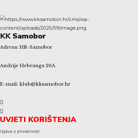
KK
Samobor
Adresa: HR-Samobor
Andrije Hebranga 26A
E-mail: klub@kksamobor.hr
UVJETI KORIŠTENJA
Izjava o privatnosti