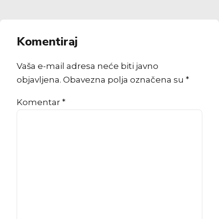
Komentiraj
Vaša e-mail adresa neće biti javno
objavljena. Obavezna polja označena su *
Komentar
*