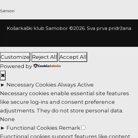
Seniori
Košarkaški klub Samobor ©2026. Sva prva pridržana
Customize
Reject All
Accept All
Powered by
✖
►
Necessary Cookies
Always Active
Necessary cookies enable essential site features
like secure log-ins and consent preference
adjustments. They do not store personal data.
None
►
Functional Cookies
Remark
Functional cookies support features like content