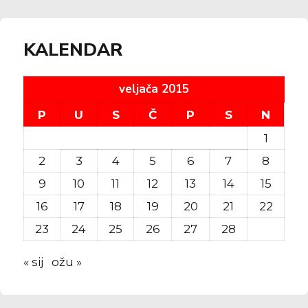
KALENDAR
veljača 2015
P
U
S
Č
P
S
N
1
2
3
4
5
6
7
8
9
10
11
12
13
14
15
16
17
18
19
20
21
22
23
24
25
26
27
28
« sij
ožu »