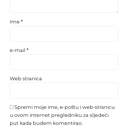
Ime *
e-mail *
Web stranica
Spremi moje ime, e-poštu i web-stranicu
u ovom internet pregledniku za sljedeći
put kada budem komentirao.