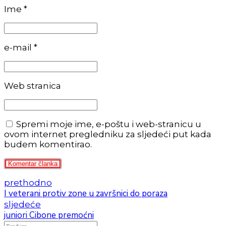
Ime *
e-mail *
Web stranica
Spremi moje ime, e-poštu i web-stranicu u
ovom internet pregledniku za sljedeći put kada
budem komentirao.
Komentar članka
prethodno
I veterani protiv zone u završnici do poraza
sljedeće
juniori Cibone premoćni