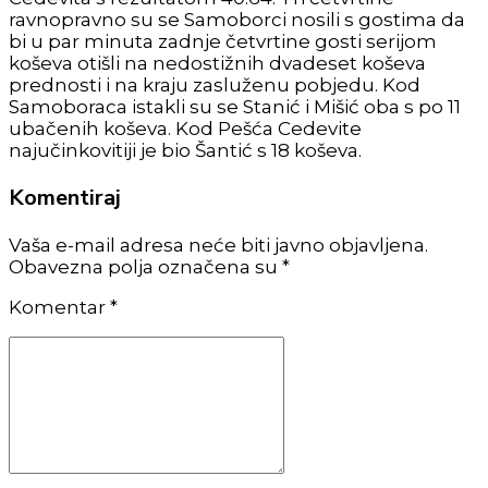
ravnopravno su se Samoborci nosili s gostima da
bi u par minuta zadnje četvrtine gosti serijom
koševa otišli na nedostižnih dvadeset koševa
prednosti i na kraju zasluženu pobjedu. Kod
Samoboraca istakli su se Stanić i Mišić oba s po 11
ubačenih koševa. Kod Pešća Cedevite
najučinkovitiji je bio Šantić s 18 koševa.
Komentiraj
Vaša e-mail adresa neće biti javno objavljena.
Obavezna polja označena su *
Komentar
*