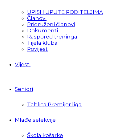
UPISI I UPUTE RODITELJIMA
Članovi
Pridruženi članovi
Dokumenti
Raspored treninga
Tijela kluba
Povijest
Vijesti
Seniori
Tablica Premijer liga
Mlađe selekcije
Škola košarke