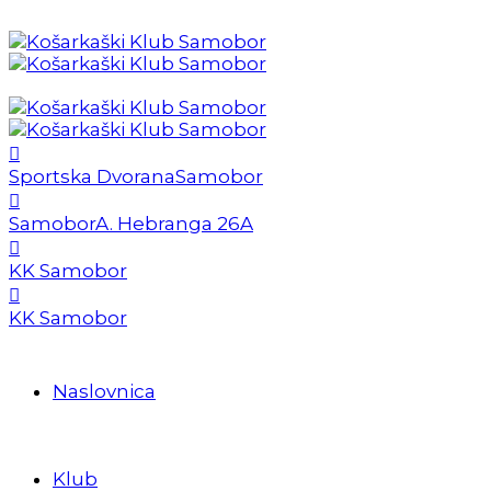
Sportska Dvorana
Samobor
Samobor
A. Hebranga 26A
KK Samobor
KK Samobor
Naslovnica
Klub