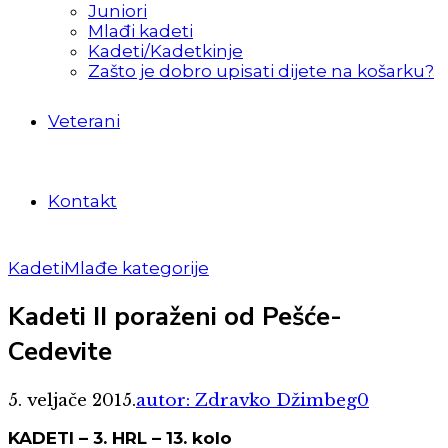
Juniori
Mlađi kadeti
Kadeti/Kadetkinje
Zašto je dobro upisati dijete na košarku?
Veterani
Kontakt
Kadeti
Mlađe kategorije
Kadeti II poraženi od Pešće-
Cedevite
5. veljače 2015.
autor: Zdravko Džimbeg
0
KADETI – 3. HRL – 13. kolo