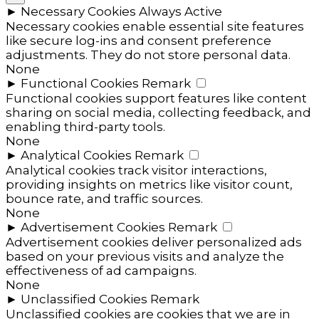
►
Necessary Cookies
Always Active
Necessary cookies enable essential site features
like secure log-ins and consent preference
adjustments. They do not store personal data.
None
►
Functional Cookies
Remark
Functional cookies support features like content
sharing on social media, collecting feedback, and
enabling third-party tools.
None
►
Analytical Cookies
Remark
Analytical cookies track visitor interactions,
providing insights on metrics like visitor count,
bounce rate, and traffic sources.
None
►
Advertisement Cookies
Remark
Advertisement cookies deliver personalized ads
based on your previous visits and analyze the
effectiveness of ad campaigns.
None
►
Unclassified Cookies
Remark
Unclassified cookies are cookies that we are in