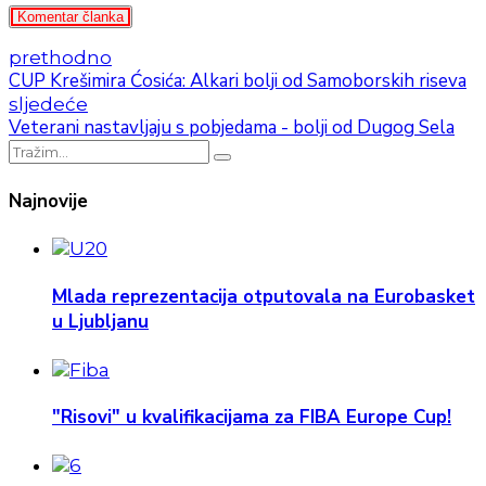
Komentar članka
prethodno
CUP Krešimira Ćosića: Alkari bolji od Samoborskih riseva
sljedeće
Veterani nastavljaju s pobjedama - bolji od Dugog Sela
Najnovije
Mlada reprezentacija otputovala na Eurobasket
u Ljubljanu
"Risovi" u kvalifikacijama za FIBA Europe Cup!