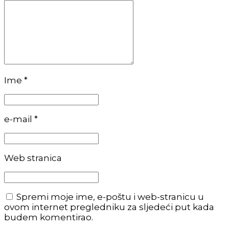
Ime *
e-mail *
Web stranica
Spremi moje ime, e-poštu i web-stranicu u
ovom internet pregledniku za sljedeći put kada
budem komentirao.