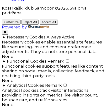
Košarkaški klub Samobor ©2026. Sva prva
pridržana
Customize
Reject All
Accept All
Powered by
✖
►
Necessary Cookies
Always Active
Necessary cookies enable essential site features
like secure log-ins and consent preference
adjustments. They do not store personal data.
None
►
Functional Cookies
Remark
Functional cookies support features like content
sharing on social media, collecting feedback, and
enabling third-party tools.
None
►
Analytical Cookies
Remark
Analytical cookies track visitor interactions,
providing insights on metrics like visitor count,
bounce rate, and traffic sources.
None