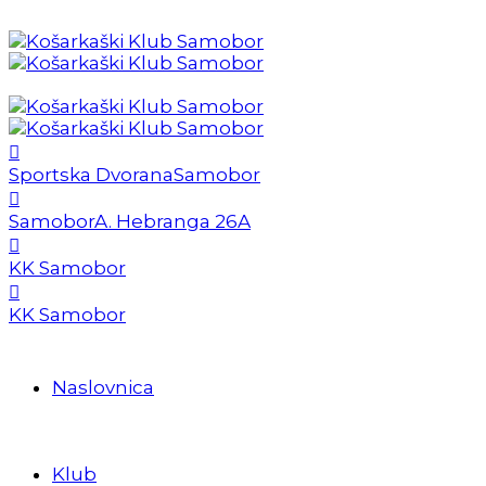
Sportska Dvorana
Samobor
Samobor
A. Hebranga 26A
KK Samobor
KK Samobor
Naslovnica
Klub