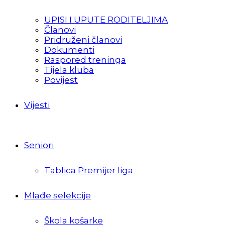
UPISI I UPUTE RODITELJIMA
Članovi
Pridruženi članovi
Dokumenti
Raspored treninga
Tijela kluba
Povijest
Vijesti
Seniori
Tablica Premijer liga
Mlađe selekcije
Škola košarke