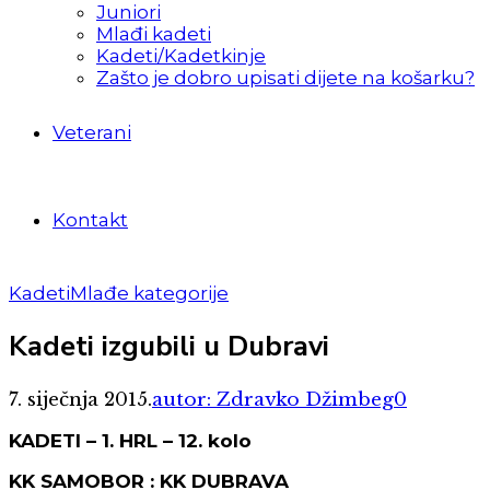
Juniori
Mlađi kadeti
Kadeti/Kadetkinje
Zašto je dobro upisati dijete na košarku?
Veterani
Kontakt
Kadeti
Mlađe kategorije
Kadeti izgubili u Dubravi
7. siječnja 2015.
autor: Zdravko Džimbeg
0
KADETI – 1. HRL – 12. kolo
KK SAMOBOR : KK DUBRAVA